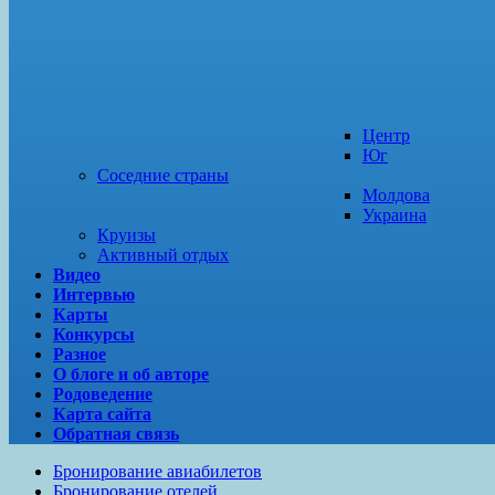
Центр
Юг
Соседние страны
Молдова
Украина
Круизы
Активный отдых
Видео
Интервью
Карты
Конкурсы
Разное
О блоге и об авторе
Родоведение
Карта сайта
Обратная связь
Бронирование авиабилетов
Бронирование отелей