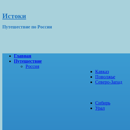
Истоки
Путешествие по России
Главная
Путешествие
Россия
Кавказ
Поволжье
Северо-Запад
Сибирь
Урал