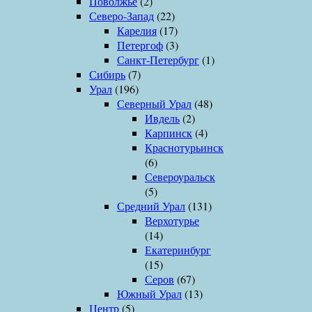
Поволжье
(2)
Северо-Запад
(22)
Карелия
(17)
Петергоф
(3)
Санкт-Петербург
(1)
Сибирь
(7)
Урал
(196)
Северный Урал
(48)
Ивдель
(2)
Карпинск
(4)
Краснотурьинск
(6)
Североуральск
(5)
Средний Урал
(131)
Верхотурье
(14)
Екатеринбург
(15)
Серов
(67)
Южный Урал
(13)
Центр
(5)