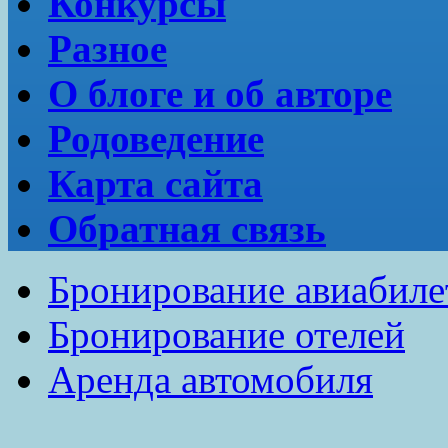
Конкурсы
Разное
О блоге и об авторе
Родоведение
Карта сайта
Обратная связь
Бронирование авиабиле
Бронирование отелей
Аренда автомобиля