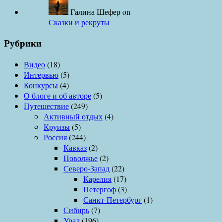
Галина Шефер
on
Сказки и рекруты
Рубрики
Видео
(18)
Интервью
(5)
Конкурсы
(4)
О блоге и об авторе
(5)
Путешествие
(249)
Активный отдых
(4)
Круизы
(5)
Россия
(244)
Кавказ
(2)
Поволжье
(2)
Северо-Запад
(22)
Карелия
(17)
Петергоф
(3)
Санкт-Петербург
(1)
Сибирь
(7)
Урал
(196)