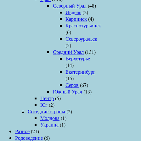
Северный Урал
(48)
Ивдель
(2)
Карпинск
(4)
Краснотурьинск
(6)
Североуральск
(5)
Средний Урал
(131)
Верхотурье
(14)
Екатеринбург
(15)
Серов
(67)
Южный Урал
(13)
Центр
(5)
Юг
(2)
Соседние страны
(2)
Молдова
(1)
Украина
(1)
Разное
(21)
Родоведение
(6)