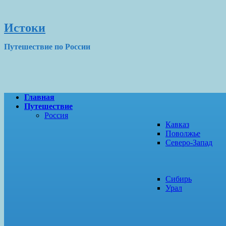
Истоки
Путешествие по России
Главная
Путешествие
Россия
Кавказ
Поволжье
Северо-Запад
Сибирь
Урал