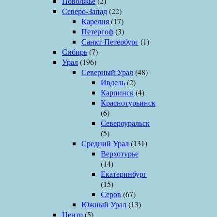
Поволжье
(2)
Северо-Запад
(22)
Карелия
(17)
Петергоф
(3)
Санкт-Петербург
(1)
Сибирь
(7)
Урал
(196)
Северный Урал
(48)
Ивдель
(2)
Карпинск
(4)
Краснотурьинск
(6)
Североуральск
(5)
Средний Урал
(131)
Верхотурье
(14)
Екатеринбург
(15)
Серов
(67)
Южный Урал
(13)
Центр
(5)