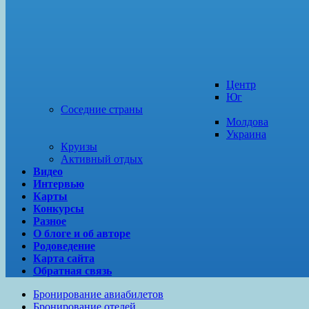
Центр
Юг
Соседние страны
Молдова
Украина
Круизы
Активный отдых
Видео
Интервью
Карты
Конкурсы
Разное
О блоге и об авторе
Родоведение
Карта сайта
Обратная связь
Бронирование авиабилетов
Бронирование отелей