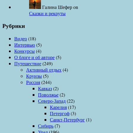
Галина Шефер
on
Сказки и рекруты
Рубрики
Видео
(18)
Интервью
(5)
Конкурсы
(4)
О блоге и об авторе
(5)
Путешествие
(249)
Активный отдых
(4)
Круизы
(5)
Россия
(244)
Кавказ
(2)
Поволжье
(2)
Северо-Запад
(22)
Карелия
(17)
Петергоф
(3)
Санкт-Петербург
(1)
Сибирь
(7)
Урал
(196)