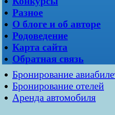
Конкурсы
Разное
О блоге и об авторе
Родоведение
Карта сайта
Обратная связь
Бронирование авиабиле
Бронирование отелей
Аренда автомобиля