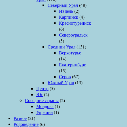
Северный Урал
(48)
Ивдель
(2)
Карпинск
(4)
Краснотурьинск
(6)
Североуральск
(5)
Средний Урал
(131)
Верхотурье
(14)
Екатеринбург
(15)
Серов
(67)
Южный Урал
(13)
Центр
(5)
Юг
(2)
Соседние страны
(2)
Молдова
(1)
Украина
(1)
Разное
(21)
Родоведение
(6)