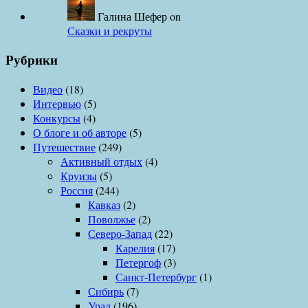
Галина Шефер
on
Сказки и рекруты
Рубрики
Видео
(18)
Интервью
(5)
Конкурсы
(4)
О блоге и об авторе
(5)
Путешествие
(249)
Активный отдых
(4)
Круизы
(5)
Россия
(244)
Кавказ
(2)
Поволжье
(2)
Северо-Запад
(22)
Карелия
(17)
Петергоф
(3)
Санкт-Петербург
(1)
Сибирь
(7)
Урал
(196)