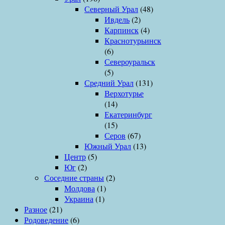
Северный Урал
(48)
Ивдель
(2)
Карпинск
(4)
Краснотурьинск
(6)
Североуральск
(5)
Средний Урал
(131)
Верхотурье
(14)
Екатеринбург
(15)
Серов
(67)
Южный Урал
(13)
Центр
(5)
Юг
(2)
Соседние страны
(2)
Молдова
(1)
Украина
(1)
Разное
(21)
Родоведение
(6)