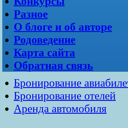
Конкурсы
Разное
О блоге и об авторе
Родоведение
Карта сайта
Обратная связь
Бронирование авиабиле
Бронирование отелей
Аренда автомобиля