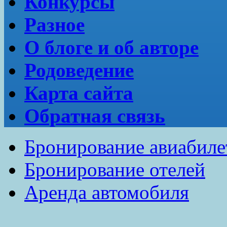
Конкурсы
Разное
О блоге и об авторе
Родоведение
Карта сайта
Обратная связь
Бронирование авиабиле
Бронирование отелей
Аренда автомобиля