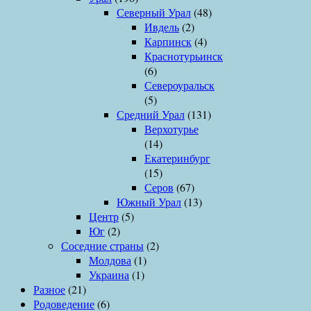
Северный Урал
(48)
Ивдель
(2)
Карпинск
(4)
Краснотурьинск
(6)
Североуральск
(5)
Средний Урал
(131)
Верхотурье
(14)
Екатеринбург
(15)
Серов
(67)
Южный Урал
(13)
Центр
(5)
Юг
(2)
Соседние страны
(2)
Молдова
(1)
Украина
(1)
Разное
(21)
Родоведение
(6)