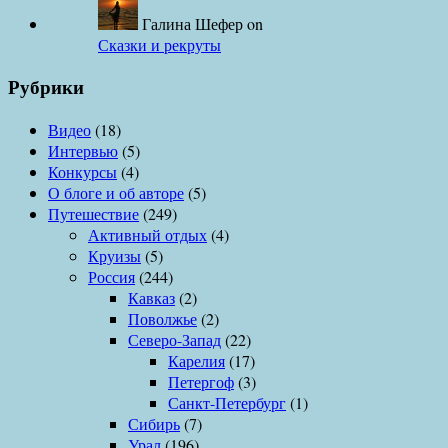
Галина Шефер
on
Сказки и рекруты
Рубрики
Видео
(18)
Интервью
(5)
Конкурсы
(4)
О блоге и об авторе
(5)
Путешествие
(249)
Активный отдых
(4)
Круизы
(5)
Россия
(244)
Кавказ
(2)
Поволжье
(2)
Северо-Запад
(22)
Карелия
(17)
Петергоф
(3)
Санкт-Петербург
(1)
Сибирь
(7)
Урал
(196)