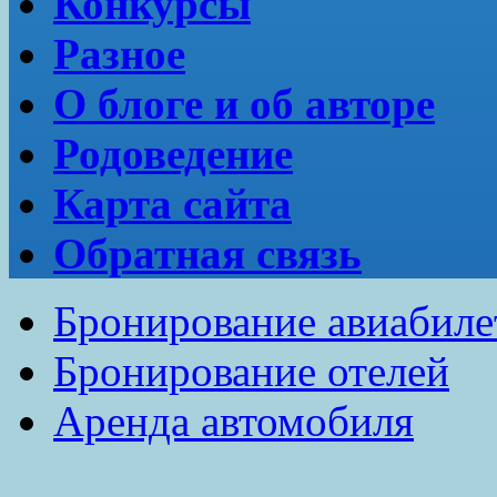
Конкурсы
Разное
О блоге и об авторе
Родоведение
Карта сайта
Обратная связь
Бронирование авиабиле
Бронирование отелей
Аренда автомобиля