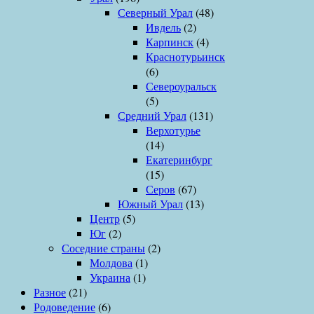
Северный Урал
(48)
Ивдель
(2)
Карпинск
(4)
Краснотурьинск
(6)
Североуральск
(5)
Средний Урал
(131)
Верхотурье
(14)
Екатеринбург
(15)
Серов
(67)
Южный Урал
(13)
Центр
(5)
Юг
(2)
Соседние страны
(2)
Молдова
(1)
Украина
(1)
Разное
(21)
Родоведение
(6)