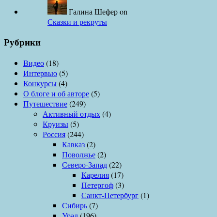
Галина Шефер
on
Сказки и рекруты
Рубрики
Видео
(18)
Интервью
(5)
Конкурсы
(4)
О блоге и об авторе
(5)
Путешествие
(249)
Активный отдых
(4)
Круизы
(5)
Россия
(244)
Кавказ
(2)
Поволжье
(2)
Северо-Запад
(22)
Карелия
(17)
Петергоф
(3)
Санкт-Петербург
(1)
Сибирь
(7)
Урал
(196)