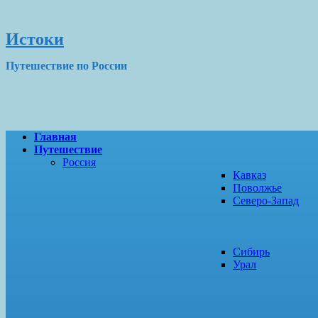
Истоки
Путешествие по России
Главная
Путешествие
Россия
Кавказ
Поволжье
Северо-Запад
Сибирь
Урал