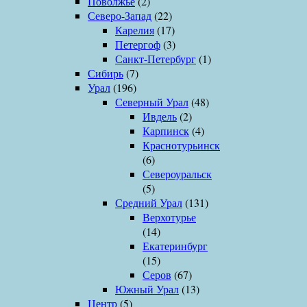
Поволжье
(2)
Северо-Запад
(22)
Карелия
(17)
Петергоф
(3)
Санкт-Петербург
(1)
Сибирь
(7)
Урал
(196)
Северный Урал
(48)
Ивдель
(2)
Карпинск
(4)
Краснотурьинск
(6)
Североуральск
(5)
Средний Урал
(131)
Верхотурье
(14)
Екатеринбург
(15)
Серов
(67)
Южный Урал
(13)
Центр
(5)