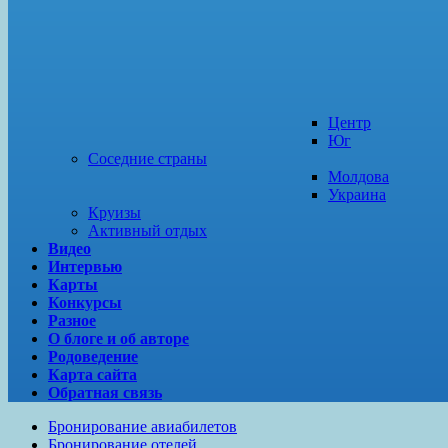
Центр
Юг
Соседние страны
Молдова
Украина
Круизы
Активный отдых
Видео
Интервью
Карты
Конкурсы
Разное
О блоге и об авторе
Родоведение
Карта сайта
Обратная связь
Бронирование авиабилетов
Бронирование отелей