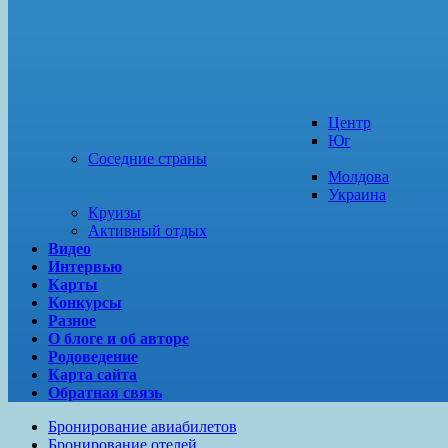
Центр
Юг
Соседние страны
Молдова
Украина
Круизы
Активный отдых
Видео
Интервью
Карты
Конкурсы
Разное
О блоге и об авторе
Родоведение
Карта сайта
Обратная связь
Бронирование авиабилетов
Бронирование отелей