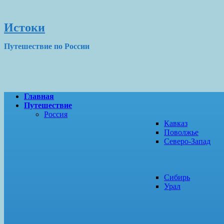
Истоки
Путешествие по России
Главная
Путешествие
Россия
Кавказ
Поволжье
Северо-Запад
Сибирь
Урал