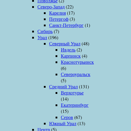
Поволжье
(2)
Северо-Запад
(22)
Карелия
(17)
Петергоф
(3)
Санкт-Петербург
(1)
Сибирь
(7)
Урал
(196)
Северный Урал
(48)
Ивдель
(2)
Карпинск
(4)
Краснотурьинск
(6)
Североуральск
(5)
Средний Урал
(131)
Верхотурье
(14)
Екатеринбург
(15)
Серов
(67)
Южный Урал
(13)
Центр
(5)