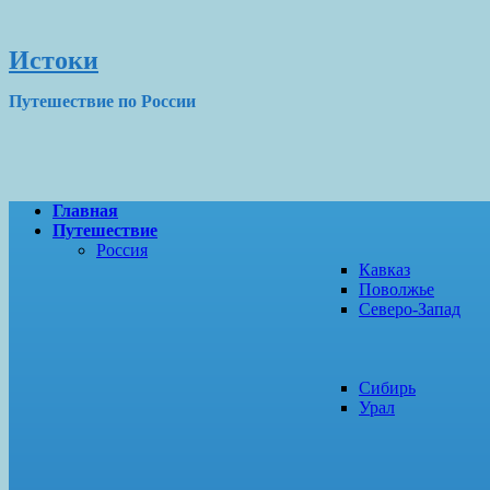
Истоки
Путешествие по России
Главная
Путешествие
Россия
Кавказ
Поволжье
Северо-Запад
Сибирь
Урал