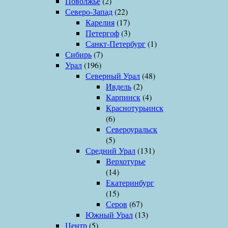
Поволжье
(2)
Северо-Запад
(22)
Карелия
(17)
Петергоф
(3)
Санкт-Петербург
(1)
Сибирь
(7)
Урал
(196)
Северный Урал
(48)
Ивдель
(2)
Карпинск
(4)
Краснотурьинск
(6)
Североуральск
(5)
Средний Урал
(131)
Верхотурье
(14)
Екатеринбург
(15)
Серов
(67)
Южный Урал
(13)
Центр
(5)