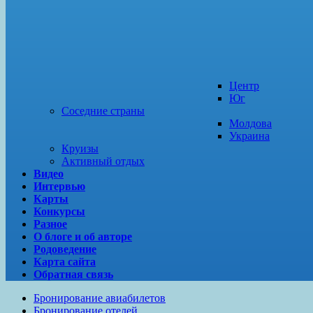
Центр
Юг
Соседние страны
Молдова
Украина
Круизы
Активный отдых
Видео
Интервью
Карты
Конкурсы
Разное
О блоге и об авторе
Родоведение
Карта сайта
Обратная связь
Бронирование авиабилетов
Бронирование отелей