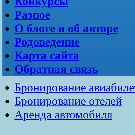
Конкурсы
Разное
О блоге и об авторе
Родоведение
Карта сайта
Обратная связь
Бронирование авиабиле
Бронирование отелей
Аренда автомобиля