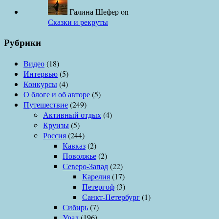
Галина Шефер
on
Сказки и рекруты
Рубрики
Видео
(18)
Интервью
(5)
Конкурсы
(4)
О блоге и об авторе
(5)
Путешествие
(249)
Активный отдых
(4)
Круизы
(5)
Россия
(244)
Кавказ
(2)
Поволжье
(2)
Северо-Запад
(22)
Карелия
(17)
Петергоф
(3)
Санкт-Петербург
(1)
Сибирь
(7)
Урал
(196)