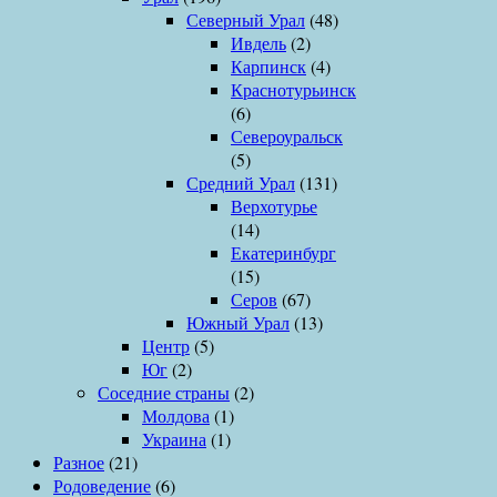
Северный Урал
(48)
Ивдель
(2)
Карпинск
(4)
Краснотурьинск
(6)
Североуральск
(5)
Средний Урал
(131)
Верхотурье
(14)
Екатеринбург
(15)
Серов
(67)
Южный Урал
(13)
Центр
(5)
Юг
(2)
Соседние страны
(2)
Молдова
(1)
Украина
(1)
Разное
(21)
Родоведение
(6)