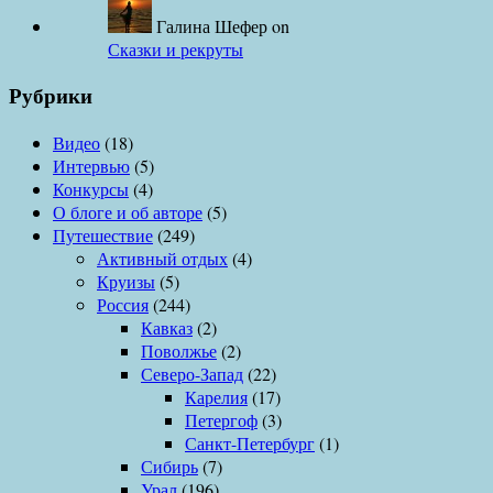
Галина Шефер
on
Сказки и рекруты
Рубрики
Видео
(18)
Интервью
(5)
Конкурсы
(4)
О блоге и об авторе
(5)
Путешествие
(249)
Активный отдых
(4)
Круизы
(5)
Россия
(244)
Кавказ
(2)
Поволжье
(2)
Северо-Запад
(22)
Карелия
(17)
Петергоф
(3)
Санкт-Петербург
(1)
Сибирь
(7)
Урал
(196)