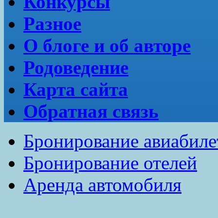
Конкурсы
Разное
О блоге и об авторе
Родоведение
Карта сайта
Обратная связь
Бронирование авиабиле
Бронирование отелей
Аренда автомобиля