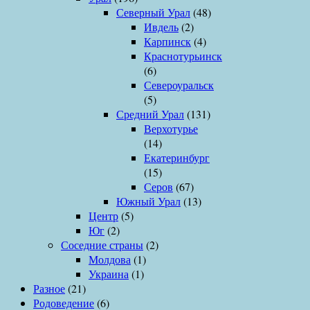
Северный Урал
(48)
Ивдель
(2)
Карпинск
(4)
Краснотурьинск
(6)
Североуральск
(5)
Средний Урал
(131)
Верхотурье
(14)
Екатеринбург
(15)
Серов
(67)
Южный Урал
(13)
Центр
(5)
Юг
(2)
Соседние страны
(2)
Молдова
(1)
Украина
(1)
Разное
(21)
Родоведение
(6)