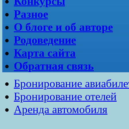
Конкурсы
Разное
О блоге и об авторе
Родоведение
Карта сайта
Обратная связь
Бронирование авиабиле
Бронирование отелей
Аренда автомобиля