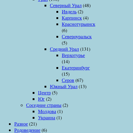
Северный Урал
(48)
Ивдель
(2)
Карпинск
(4)
Краснотурьинск
(6)
Североуральск
(5)
Средний Урал
(131)
Верхотурье
(14)
Екатеринбург
(15)
Серов
(67)
Южный Урал
(13)
Центр
(5)
Юг
(2)
Соседние страны
(2)
Молдова
(1)
Украина
(1)
Разное
(21)
Родоведение
(6)