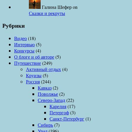
Галина Шефер
on
Сказки и рекруты
Рубрики
Видео
(18)
Интервью
(5)
Конкурсы
(4)
О блоге и об авторе
(5)
Путешествие
(249)
Активный отдых
(4)
Круизы
(5)
Россия
(244)
Кавказ
(2)
Поволжье
(2)
Северо-Запад
(22)
Карелия
(17)
Петергоф
(3)
Санкт-Петербург
(1)
Сибирь
(7)
Урал
(196)