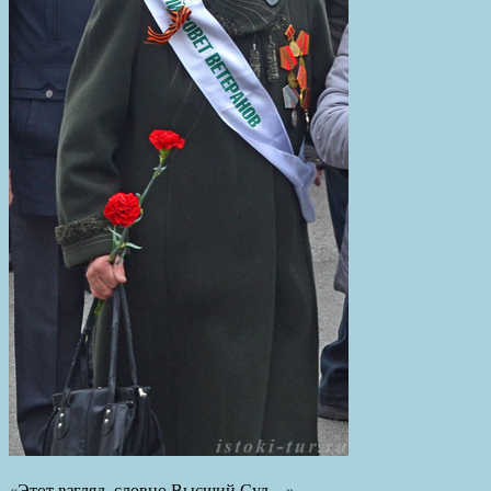
«Этот взгляд, словно Высший Суд…»