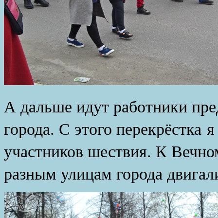
А дальше идут работники пре
города. С этого перекрёстка я
участников шествия. К Вечном
разным улицам города двигал