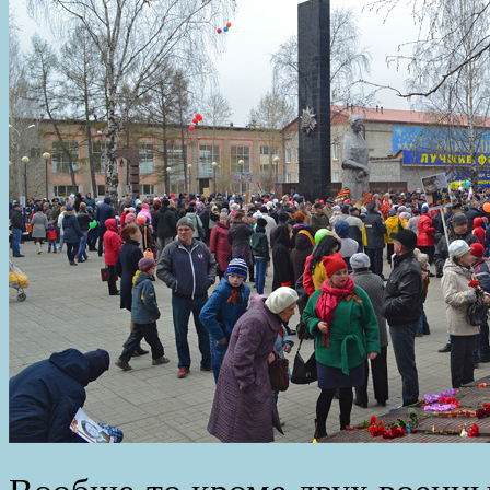
Вообще-то кроме двух военны