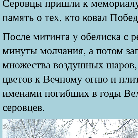
Серовцы пришли к мемориалу
память о тех, кто ковал Побед
После митинга у обелиска с 
минуты молчания, а потом зап
множества воздушных шаров,
цветов к Вечному огню и пли
именами погибших в годы Ве
серовцев.