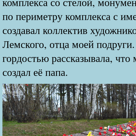
комплекса со стелой, монуме
по периметру комплекса с им
создавал коллектив художник
Лемского, отца моей подруги.
гордостью рассказывала, что
создал её папа.