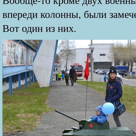
впереди колонны, были замеч
Вот один из них.