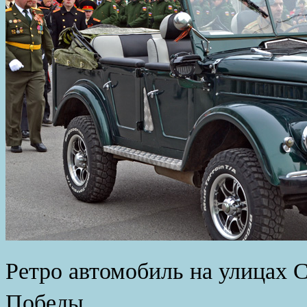
Ретро автомобиль на улицах С
Победы.