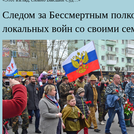
Следом за Бессмертным полк
локальных войн со своими се