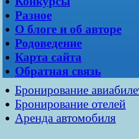
Конкурсы
Разное
О блоге и об авторе
Родоведение
Карта сайта
Обратная связь
Бронирование авиабиле
Бронирование отелей
Аренда автомобиля