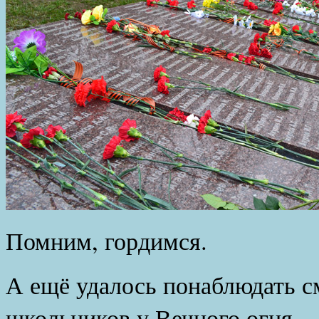
Помним, гордимся.
А ещё удалось понаблюдать с
школьников у Вечного огня.