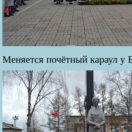
Меняется почётный караул у В