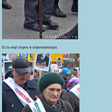
Есть ещё порох в пороховницах.