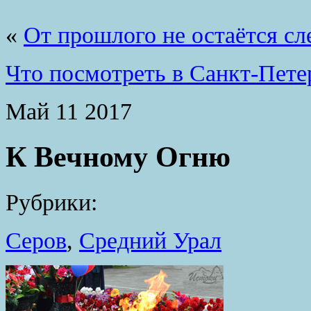
«
От прошлого не остаётся сл
Что посмотреть в Санкт-Петер
Май
11
2017
К Вечному Огню
Рубрики:
Серов
,
Средний Урал