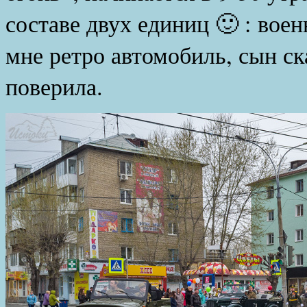
составе двух единиц 🙂 : вое
мне ретро автомобиль, сын ска
поверила.