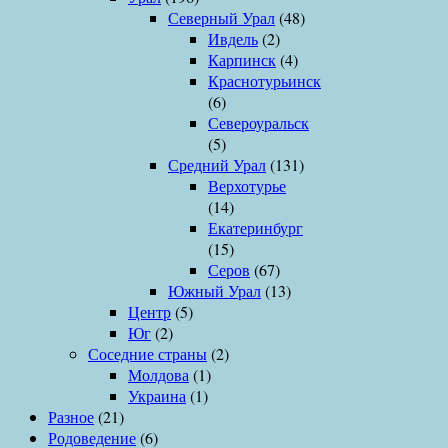
Северный Урал
(48)
Ивдель
(2)
Карпинск
(4)
Краснотурьинск
(6)
Североуральск
(5)
Средний Урал
(131)
Верхотурье
(14)
Екатеринбург
(15)
Серов
(67)
Южный Урал
(13)
Центр
(5)
Юг
(2)
Соседние страны
(2)
Молдова
(1)
Украина
(1)
Разное
(21)
Родоведение
(6)