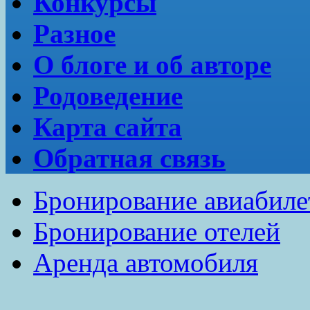
Конкурсы
Разное
О блоге и об авторе
Родоведение
Карта сайта
Обратная связь
Бронирование авиабиле
Бронирование отелей
Аренда автомобиля