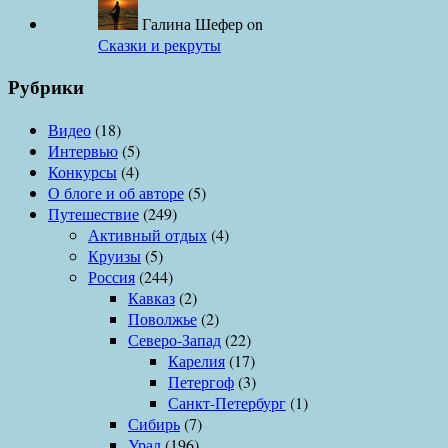
Галина Шефер
on
Сказки и рекруты
Рубрики
Видео
(18)
Интервью
(5)
Конкурсы
(4)
О блоге и об авторе
(5)
Путешествие
(249)
Активный отдых
(4)
Круизы
(5)
Россия
(244)
Кавказ
(2)
Поволжье
(2)
Северо-Запад
(22)
Карелия
(17)
Петергоф
(3)
Санкт-Петербург
(1)
Сибирь
(7)
Урал
(196)