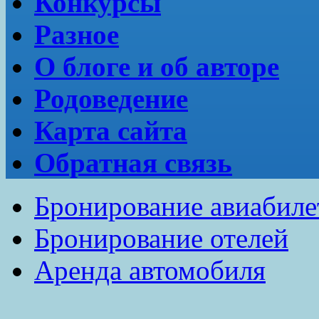
Конкурсы
Разное
О блоге и об авторе
Родоведение
Карта сайта
Обратная связь
Бронирование авиабиле
Бронирование отелей
Аренда автомобиля