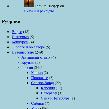
Галина Шефер
on
Сказки и рекруты
Рубрики
Видео
(18)
Интервью
(5)
Конкурсы
(4)
О блоге и об авторе
(5)
Путешествие
(249)
Активный отдых
(4)
Круизы
(5)
Россия
(244)
Кавказ
(2)
Поволжье
(2)
Северо-Запад
(22)
Карелия
(17)
Петергоф
(3)
Санкт-Петербург
(1)
Сибирь
(7)
Урал
(196)