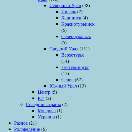
Северный Урал
(48)
Ивдель
(2)
Карпинск
(4)
Краснотурьинск
(6)
Североуральск
(5)
Средний Урал
(131)
Верхотурье
(14)
Екатеринбург
(15)
Серов
(67)
Южный Урал
(13)
Центр
(5)
Юг
(2)
Соседние страны
(2)
Молдова
(1)
Украина
(1)
Разное
(21)
Родоведение
(6)