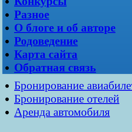
Конкурсы
Разное
О блоге и об авторе
Родоведение
Карта сайта
Обратная связь
Бронирование авиабиле
Бронирование отелей
Аренда автомобиля