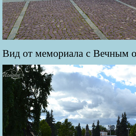
Вид от мемориала с Вечным о