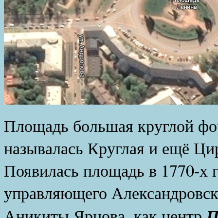
Площадь большая круглой фор
называлась Круглая и ещё Ци
Появилась площадь в 1770-х г
управляющего Александровс
П
Аникиты Ярцова, как центр