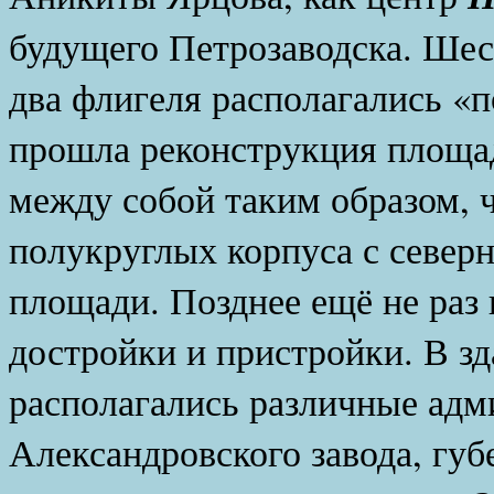
будущего Петрозаводска. Шес
два флигеля располагались «п
прошла реконструкция площа
между собой таким образом, 
полукруглых корпуса с север
площади. Позднее ещё не раз 
достройки и пристройки. В з
располагались различные ад
Александровского завода, гу