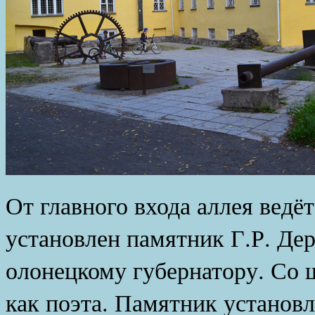
От главного входа аллея ведёт
установлен памятник Г.Р. Де
олонецкому губернатору. Со 
как поэта. Памятник установл