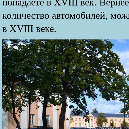
попадаете в XVIII век. Верне
количество автомобилей, мож
в XVIII веке.