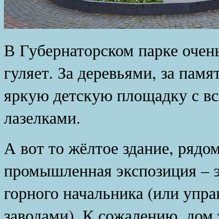
В Губернаторском парке очен
гуляет. За деревьями, за пам
яркую детскую площадку с вс
лазелками.
А вот то жёлтое здание, рядо
промышленная экспозиция – э
горного начальника (или упр
заводами). К сожалению, дом