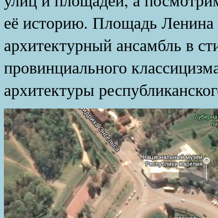
её историю. Площадь Ленина 
архитектурный ансамбль в ст
провинциального классицизма
архитектуры республиканског