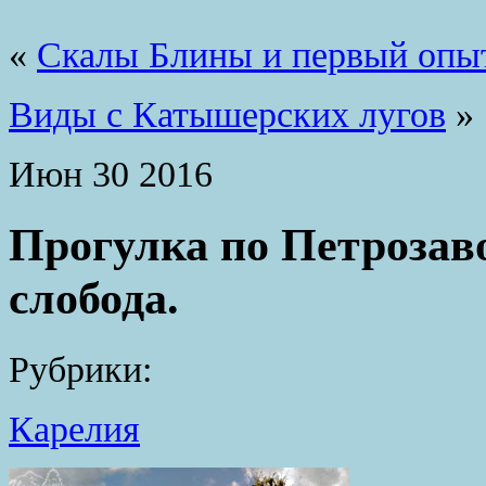
«
Скалы Блины и первый опыт
Виды с Катышерских лугов
»
Июн
30
2016
Прогулка по Петрозав
слобода.
Рубрики:
Карелия