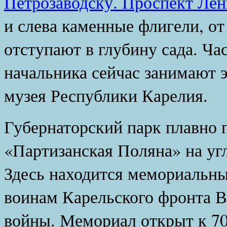
Петрозаводску. Проспект Ле
и слева каменные флигели, о
отступают в глубину сада. Ч
начальника сейчас занимают 
музея Республики Карелия.
Губернаторский парк плавно п
«Партизанская Поляна» на угл
Здесь находится мемориальн
воинам Карельского фронта 
войны. Мемориал открыт к 70