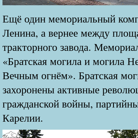
Ещё один мемориальный комп
Ленина, а вернее между площ
тракторного завода. Мемориа
«Братская могила и могила Не
Вечным огнём». Братская моги
захоронены активные револю
гражданской войны, партийны
Карелии.