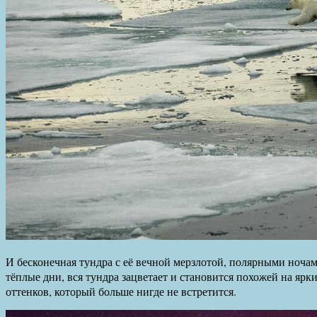
И бесконечная тундра с её вечной мерзлотой, полярными ноча
тёплые дни, вся тундра зацветает и становится похожей на ярк
оттенков, который больше нигде не встретится.