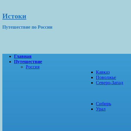
Истоки
Путешествие по России
Главная
Путешествие
Россия
Кавказ
Поволжье
Северо-Запад
Сибирь
Урал