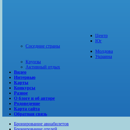
Центр
Юг
Соседние страны
Молдова
Украина
Круизы
Активный отдых
Видео
Интервью
Карты
Конкурсы
Разное
О блоге и об авторе
Родоведение
Карта сайта
Обратная связь
Бронирование авиабилетов
Бронирование отелей