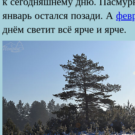
к сегодняшнему дню. Пасмур
январь остался позади. А
фев
днём светит всё ярче и ярче.