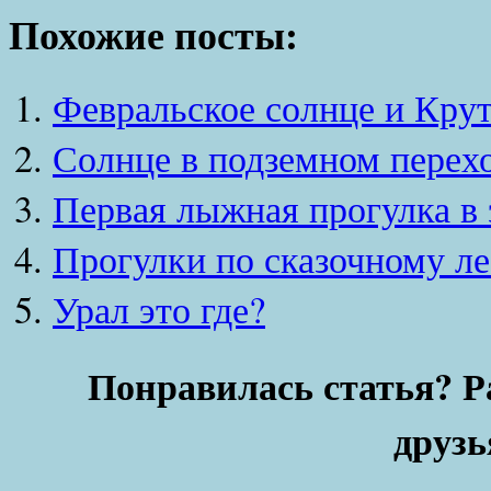
Похожие посты:
Февральское солнце и Крут
Солнце в подземном перех
Первая лыжная прогулка в 
Прогулки по сказочному ле
Урал это где?
Понравилась статья? Р
друзь