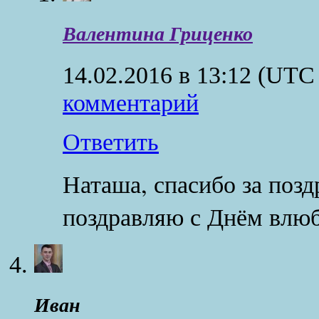
Валентина Гриценко
14.02.2016 в 13:12
(UTC 
комментарий
Ответить
Наташа, спасибо за позд
поздравляю с Днём влю
Иван