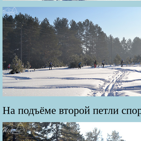
На подъёме второй петли спо