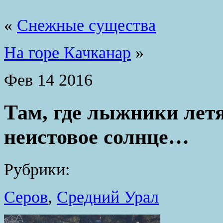
«
Снежные существа
На горе Качканар
»
Фев
14
2016
Там, где лыжники летят
неистовое солнце…
Рубрики:
Серов
,
Средний Урал