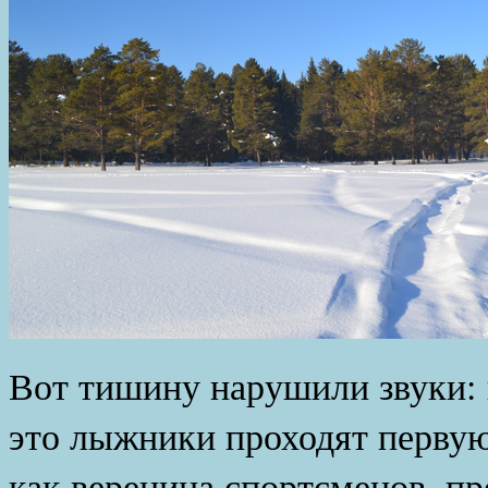
Вот тишину нарушили звуки: 
это лыжники проходят первую
как вереница спортсменов, пр