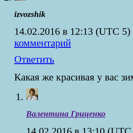
izvozshik
14.02.2016 в 12:13
(UTC 5)
комментарий
Ответить
Какая же красивая у вас зи
Валентина Гриценко
14.02.2016 в 13:10
(UTC 