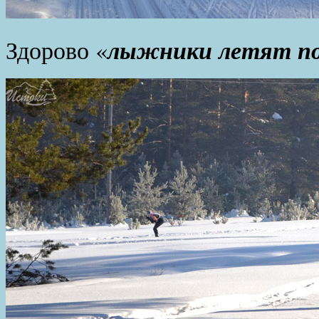
лыжники летят по
Здорово «