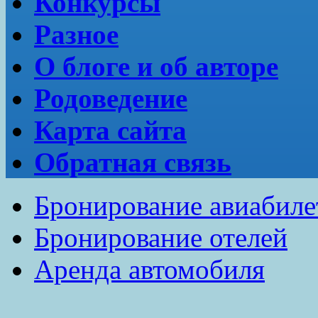
Конкурсы
Разное
О блоге и об авторе
Родоведение
Карта сайта
Обратная связь
Бронирование авиабиле
Бронирование отелей
Аренда автомобиля