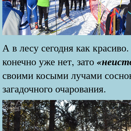
А в лесу сегодня как красиво
«неист
конечно уже нет, зато
своими косыми лучами соснов
загадочного очарования.