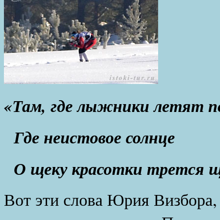
«Там, где лыжники летят по
Где неистовое солнце
О щеку красотки трется 
Вот эти слова Юрия Визбора,