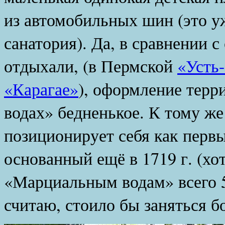
из автомобильных шин (это уж
санатория). Да, в сравнении 
отдыхали, (в Пермской
«Усть
«Карагае»
), оформление тер
водах» бедненькое. К тому же
позиционирует себя как перв
основанный ещё в 1719 г. (х
«Марциальным водам» всего 5
считаю, стоило бы заняться б