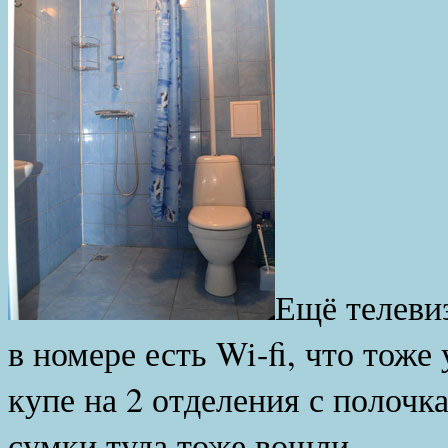
Ещё телевиз
в номере есть Wi-fi, что тож
купе на 2 отделения с полочк
сумки туда тоже вошли.