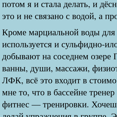
потом я и стала делать, и дёс
это и не связано с водой, а пр
Кроме марциальной воды для 
используется и сульфидно-ило
добывают на соседнем озере 
ванны, души, массажи, физио
ЛФК, всё это входит в стоим
мне то, что в бассейне трене
фитнес — тренировки. Хочешь
делай упражнения в группе. Э