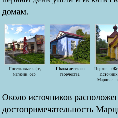
домам.
Поселковые кафе,
Школа детского
Церковь «Ж
магазин, бар.
творчества.
Источник»
Марциальн
Около источников расположен
достопримечательность Мар