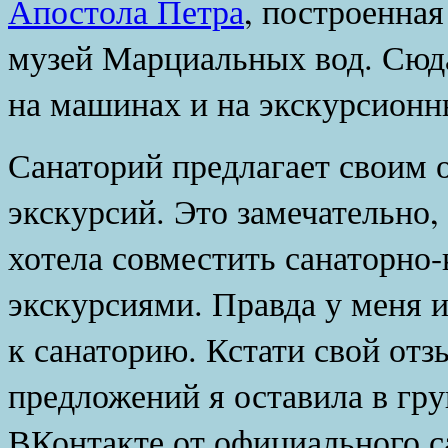
Апостола Петра
, построенная
музей Марциальных вод. Сюда
на машинах и на экскурсионн
Санаторий предлагает своим
экскурсий. Это замечательно, э
хотела совместить санаторно-
экскурсиями. Правда у меня и
к санаторию. Кстати свой отз
предложений я оставила в гр
ВКонтакте от официального са