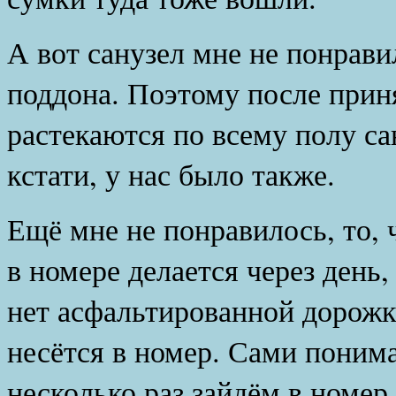
А вот санузел мне не понрави
поддона. Поэтому после прин
растекаются по всему полу са
кстати, у нас было также.
Ещё мне не понравилось, то, 
в номере делается через день,
нет асфальтированной дорожки
несётся в номер. Сами понима
несколько раз зайдём в номер 