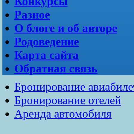
Конкурсы
Разное
О блоге и об авторе
Родоведение
Карта сайта
Обратная связь
Бронирование авиабиле
Бронирование отелей
Аренда автомобиля