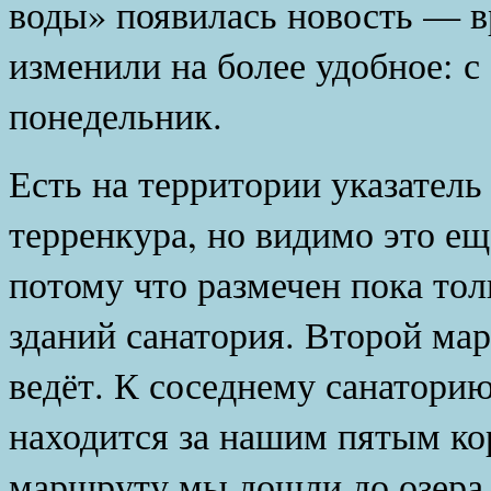
воды» появилась новость — в
изменили на более удобное: с
понедельник.
Есть на территории указатель
терренкура, но видимо это ещ
потому что размечен пока то
зданий санатория. Второй ма
ведёт. К соседнему санатори
находится за нашим пятым ко
маршруту мы дошли до озера 