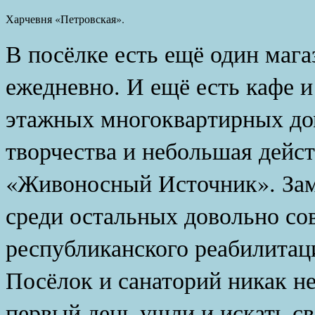
Харчевня «Петровская».
В посёлке есть ещё один мага
ежедневно. И ещё есть кафе и 
этажных многоквартирных дом
творчества и небольшая дейс
«Живоносный Источник». Зам
среди остальных довольно со
республиканского реабилитац
Посёлок и санаторий никак не
первый день ушли и искать с