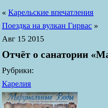
«
Карельские впечатления
Поездка на вулкан Гирвас
»
Авг
15
2015
Отчёт о санатории «
Рубрики:
Карелия