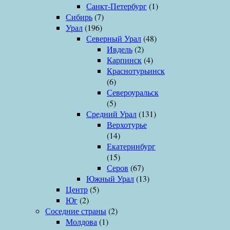
Санкт-Петербург
(1)
Сибирь
(7)
Урал
(196)
Северный Урал
(48)
Ивдель
(2)
Карпинск
(4)
Краснотурьинск
(6)
Североуральск
(5)
Средний Урал
(131)
Верхотурье
(14)
Екатеринбург
(15)
Серов
(67)
Южный Урал
(13)
Центр
(5)
Юг
(2)
Соседние страны
(2)
Молдова
(1)