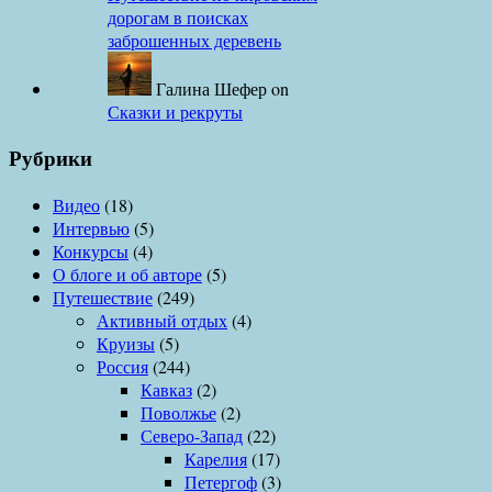
дорогам в поисках
заброшенных деревень
Галина Шефер
on
Сказки и рекруты
Рубрики
Видео
(18)
Интервью
(5)
Конкурсы
(4)
О блоге и об авторе
(5)
Путешествие
(249)
Активный отдых
(4)
Круизы
(5)
Россия
(244)
Кавказ
(2)
Поволжье
(2)
Северо-Запад
(22)
Карелия
(17)
Петергоф
(3)