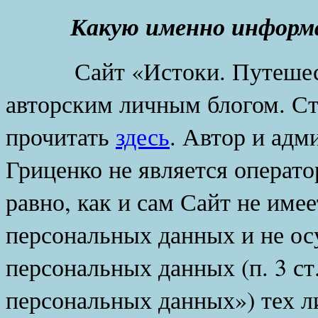
Какую именно информ
Сайт «Истоки. Путешестви
авторским личным блогом. Ст
прочитать
здесь
. Автор и адм
Гриценко не является операт
равно, как и сам Сайт не имее
персональных данных и не ос
персональных данных (п. 3 ст
персональных данных») тех л