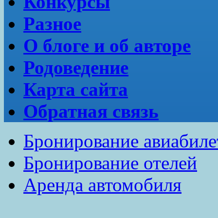
Конкурсы
Разное
О блоге и об авторе
Родоведение
Карта сайта
Обратная связь
Бронирование авиабиле
Бронирование отелей
Аренда автомобиля