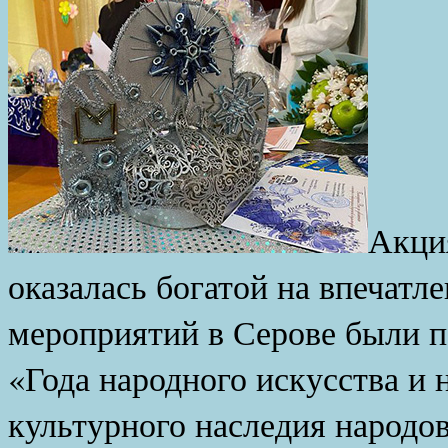
Акц
оказалась богатой на впечатл
мероприятий в Серове были 
«Года народного искусства и 
культурного наследия народов