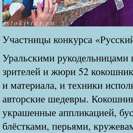
Участницы конкурса «Русски
Уральскими рукодельницами п
зрителей и жюри 52 кокошник
и материала, и техники испо
авторские шедевры. Кокошник
украшенные аппликацией, бус
блёстками, перьями, кружева