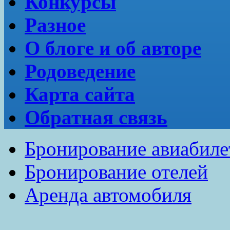
Конкурсы
Разное
О блоге и об авторе
Родоведение
Карта сайта
Обратная связь
Бронирование авиабиле
Бронирование отелей
Аренда автомобиля