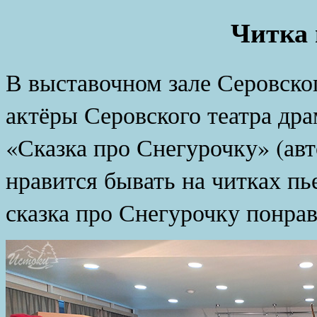
Читка
В выставочном зале Серовско
актёры Серовского театра дра
«Сказка про Снегурочку» (ав
нравится бывать на читках пь
сказка про Снегурочку понра