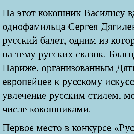
На этот кокошник Василису в
однофамильца Сергея Дягилев
русский балет, одним из кот
на тему русских сказок. Благ
Париже, организованным Дяг
европейцев к русскому искусс
увлечение русским стилем, м
числе кокошниками.
Первое место в конкурсе «Р