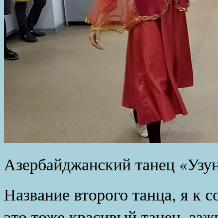
Азербайджанский танец «Узун
Название второго танца, я к 
это тоже красивый танец, заж