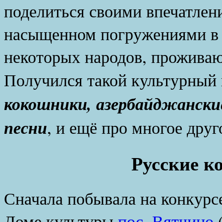
поделиться своими впечатлен
насыщенном погружениями в 
некоторых народов, проживаю
Получился такой культурный
кокошники, азербайджански
песни
, и ещё про многое друг
Русские 
Сначала побывала на конкурс
Доме культуры
пос. Вятчино
(