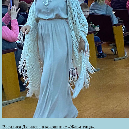
Василиса Дягилева в кокошнике «Жар-птица».