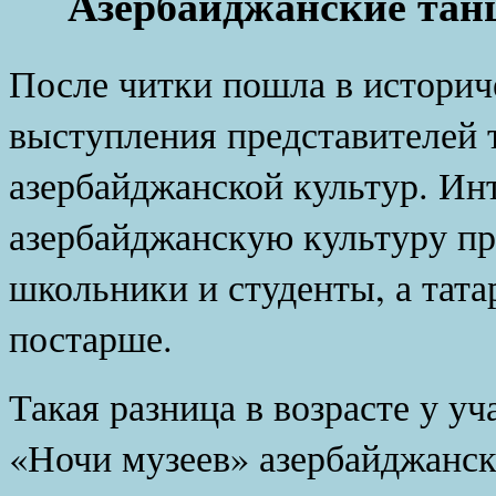
Азербайджанские танц
После читки пошла в историч
выступления представителей 
азербайджанской культур. Инт
азербайджанскую культуру п
школьники и студенты, а тат
постарше.
Такая разница в возрасте у у
«Ночи музеев» азербайджанс