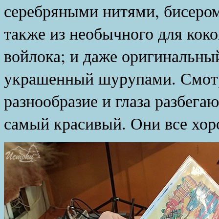
серебряными нитями, бисером
также из необычного для кок
войлока; и даже оригинальны
украшенный шурупами. Смотр
разнообразие и глаза разбег
самый красивый. Они все хор