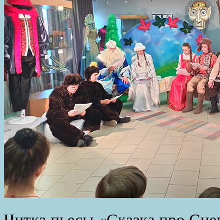
Читка пьесы «Сказка про Сне