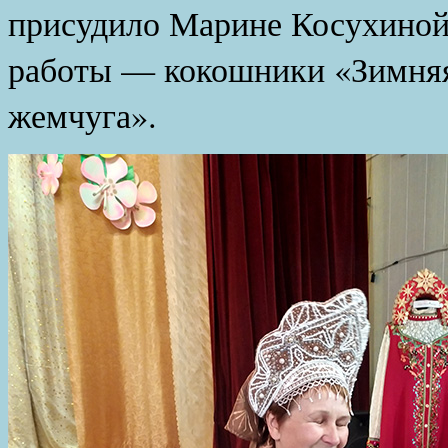
присудило Марине Косухиной,
работы — кокошники «Зимняя
жемчуга».