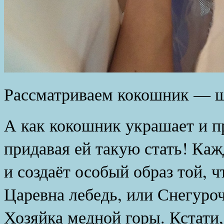
Рассматриваем кокошник — ш
А как кокошник украшает и 
придавая ей такую стать! Ка
и создаёт особый образ той, ч
Царевна лебедь, или Снегуроч
Хозяйка медной горы. Кстати