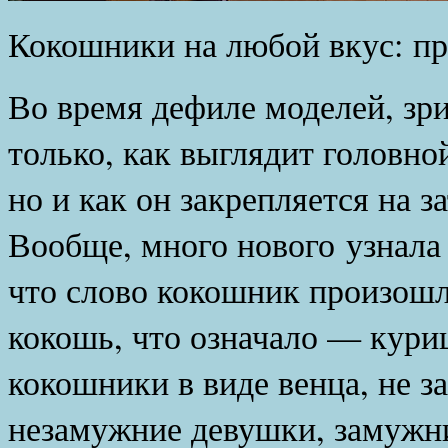
Кокошники на любой вкус: пр
Во время дефиле моделей, зри
только, как выглядит головно
но и как он закрепляется на з
Вообще, много нового узнала 
что слово кокошник произошл
кокошь, что означало — куриц
кокошники в виде венца, не 
незамужние девушки, замуж