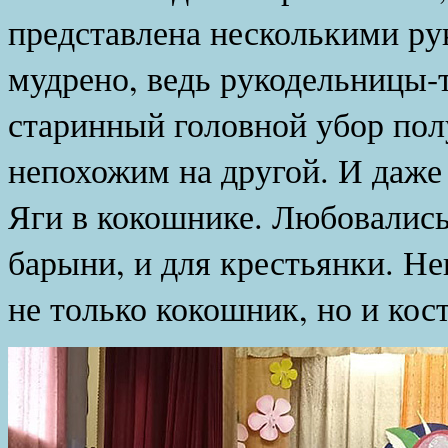
представлена несколькими ру
мудрено, ведь рукодельницы-т
старинный головной убор по
непохожим на другой. И даже
Яги в кокошнике. Любовались
барыни, и для крестьянки. Н
не только кокошник, но и кос