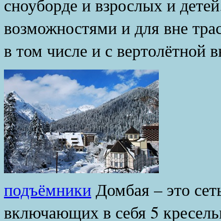
сноуборде и взрослых и детей
возможностями и для вне трас
в том числе и с вертолётной 
Гор
подъёмники
Домбая – это сет
включающих в себя 5 кресель