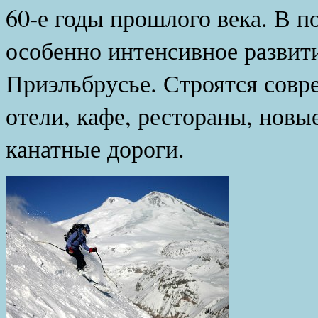
60-е годы прошлого века. В п
особенно интенсивное развит
Приэльбрусье. Строятся сов
отели, кафе, рестораны, нов
канатные дороги.
В Пр