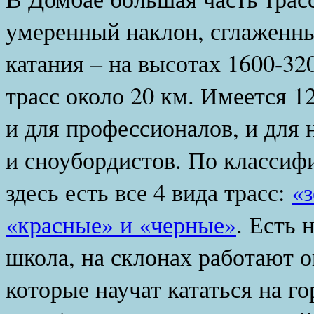
умеренный наклон, сглаженны
катания – на высотах 1600-3
трасс около 20 км. Имеется 1
и для профессионалов, и дл
и сноубордистов. По классиф
здесь есть все 4 вида трасс:
«з
«красные» и «черные»
. Есть 
школа, на склонах работают 
которые научат кататься на г