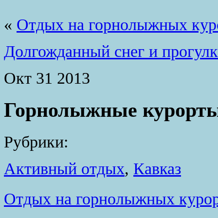
«
Отдых на горнолыжных кур
Долгожданный снег и прогулк
Окт
31
2013
Горнолыжные курорты
Рубрики:
Активный отдых
,
Кавказ
Отдых на горнолыжных курор