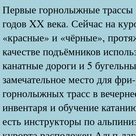
Первые горнолыжные трассы з
годов XX века. Сейчас на кур
«красные» и «чёрные», протяж
качестве подъёмников исполь
канатные дороги и 5 бугельн
замечательное место для фри
горнолыжных трасс в вечернее
инвентаря и обучение катани
есть инструкторы по альпиниз
курорта расположен Альп-лаг