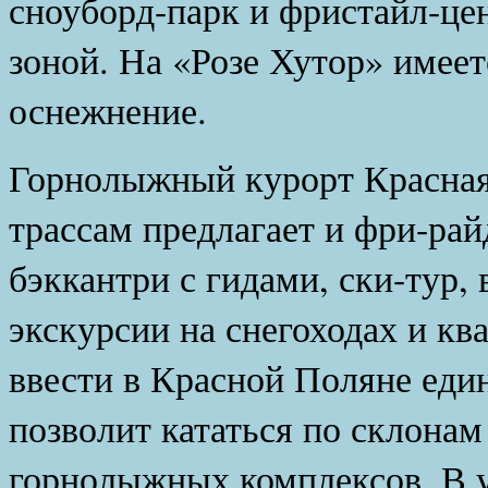
сноуборд-парк и фристайл-це
зоной. На «Розе Хутор» имеет
оснежнение.
Горнолыжный курорт Красная
трассам предлагает и фри-райд
бэккантри с гидами, ски-тур,
экскурсии на снегоходах и к
ввести в Красной Поляне един
позволит кататься по склонам
горнолыжных комплексов. В у