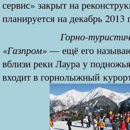
сервис» закрыт на реконстру
планируется на декабрь 2013 
Горно-туристически
«Газпром»
— ещё его называют
вблизи реки Лаура у подножья
входит в горнолыжный курор