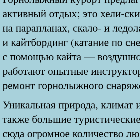
активный отдых; это хели-ски
на парапланах, скало- и ледол
и кайтбординг (катание по сн
с помощью кайта — воздушног
работают опытные инструктор
ремонт горнолыжного снаряж
Уникальная природа, климат и
также большие туристически
сюда огромное количество лю