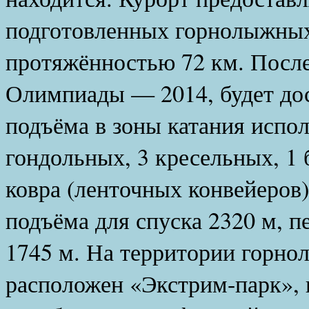
подготовленных горнолыжны
протяжённостью 72 км. Посл
Олимпиады — 2014, будет дос
подъёма в зоны катания испо
гондольных, 3 кресельных, 1
ковра (ленточных конвейеров
подъёма для спуска 2320 м, п
1745 м. На территории горно
расположен «Экстрим-парк», 