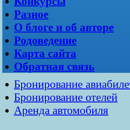
Конкурсы
Разное
О блоге и об авторе
Родоведение
Карта сайта
Обратная связь
Бронирование авиабиле
Бронирование отелей
Аренда автомобиля