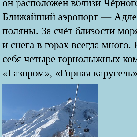
он расположен вблизи Чёрного
Ближайший аэропорт — Адлер
поляны. За счёт близости мор
и снега в горах всегда много.
себя четыре горнолыжных ко
«Газпром», «Горная карусель»