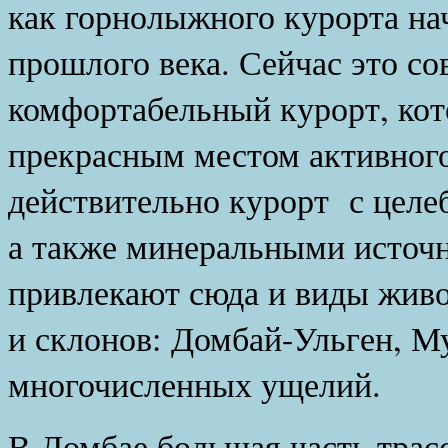
как горнолыжного курорта нач
прошлого века. Сейчас это с
комфортабельный курорт, кот
прекрасным местом активного
действительно курорт с целе
а также минеральными источ
привлекают сюда и виды жив
и склонов: Домбай-Ульген, М
многочисленных ущелий.
В Домбае большая часть трасс