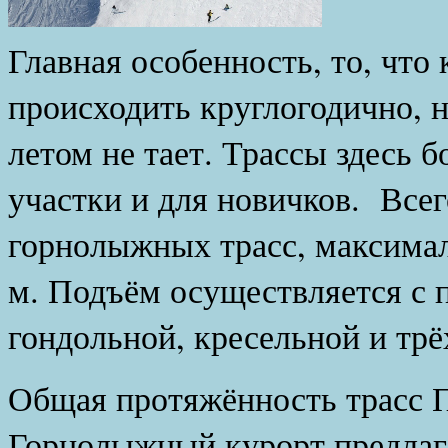
Особ
Главная особенность, то, что 
происходить круглогодично, н
летом не тает. Трассы здесь б
участки и для новичков. Всег
горнолыжных трасс, максимал
м. Подъём осуществляется с
гондольной, кресельной и трё
Общая протяжённость трасс 
Горнолыжный курорт предлаг