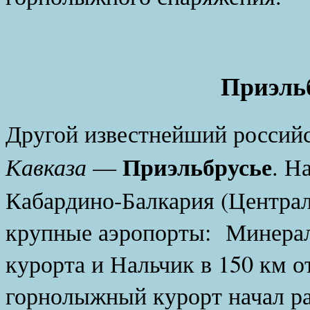
Приэльб
Другой известнейший россий
Приэльбрусье
Кавказа
—
. Н
Кабардино-Балкария (Центра
крупные аэропорты: Минерал
курорта и Нальчик в 150 км о
горнолыжный курорт начал ра