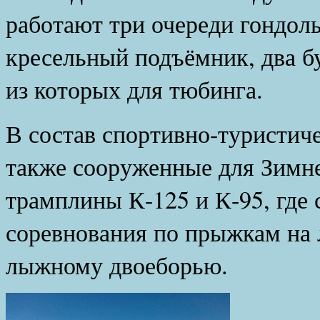
работают три очереди гондоль
кресельный подъёмник, два б
из которых для тюбинга.
В состав спортивно-туристиче
также сооруженные для Зимн
трамплины К-125 и К-95, где
соревнования по прыжкам на 
лыжному двоеборью.