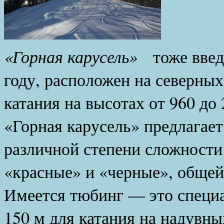
Горно
«Горная карусель»
тоже введё
году, расположен на северных
катания на высотах от 960 до
«Горная карусель» предлагае
различной степени сложности:
«красные» и «черные», общей
Имеется тюбинг — это специа
150 м для катания на надувны