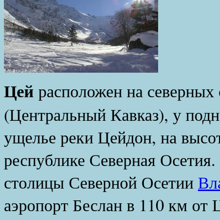
Горн
Цей
расположен на северных 
(Центральный Кавказ), у под
ущелье реки Цейдон, на высо
республике Северная Осетия. 
столицы Северной Осетии
Вл
аэропорт Беслан в 110 км от 