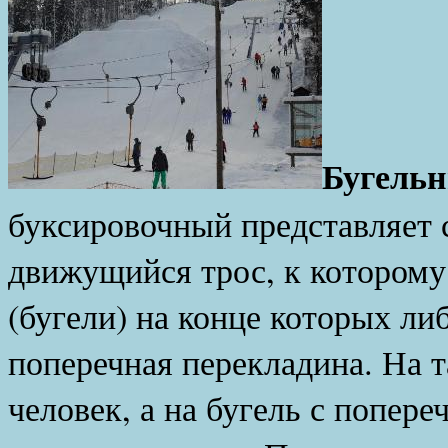
Бугель
буксировочный представляет 
движущийся трос, к котором
(бугели) на конце которых ли
поперечная перекладина. На т
человек, а на бугель с попер