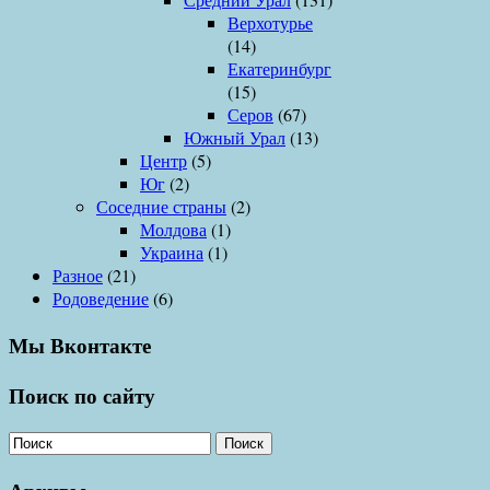
Верхотурье
(14)
Екатеринбург
(15)
Серов
(67)
Южный Урал
(13)
Центр
(5)
Юг
(2)
Соседние страны
(2)
Молдова
(1)
Украина
(1)
Разное
(21)
Родоведение
(6)
Мы Вконтакте
Поиск по сайту
Поиск