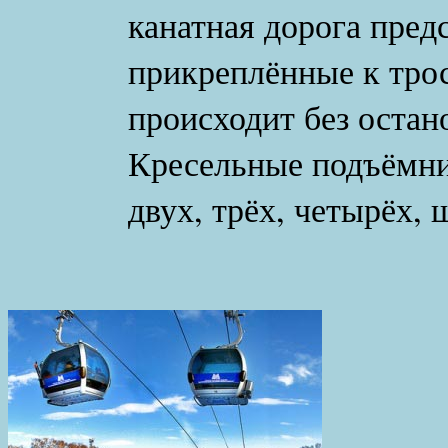
канатная дорога пред
прикреплённые к трос
происходит без остан
Кресельные подъёмни
двух, трёх, четырёх,