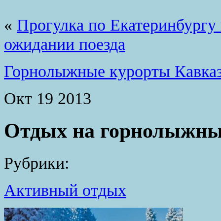
«
Прогулка по Екатеринбургу 
ожидании поезда
Горнолыжные курорты Кавка
Окт
19
2013
Отдых на горнолыжны
Рубрики:
Активный отдых