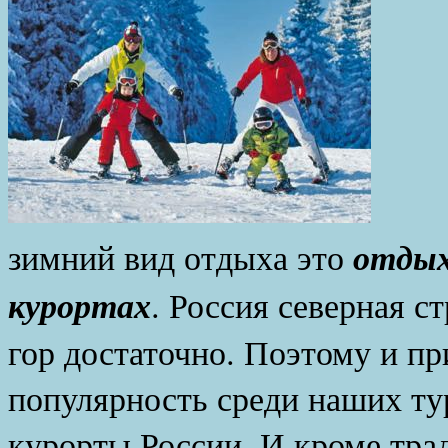
Са
отдых
зимний вид отдыха это
курортах
. Россия северная с
гор достаточно. Поэтому и п
популярность среди наших т
курорты России. И кроме тра