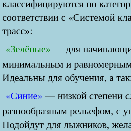
классифицируются по категор
соответствии с «Системой к
трасс»:
«Зелёные»
— для начинающих
минимальным и равномерным 
Идеальны для обучения, а так
«Синие»
— низкой степени с
разнообразным рельефом, с у
Подойдут для лыжников, жел