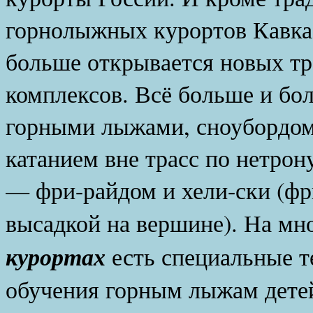
горнолыжных курортов Кавказ
больше открывается новых тр
комплексов. Всё больше и бо
горными лыжами, сноубордом
катанием вне трасс по нетро
— фри-райдом и хели-ски (фр
высадкой на вершине). На мн
курортах
есть специальные т
обучения горным лыжам дете