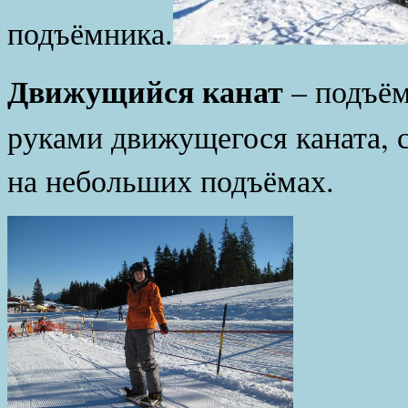
подъёмника.
Движущийся канат
– подъё
руками движущегося
каната, 
на небольших подъёмах.