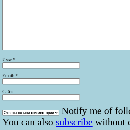
Имя:
*
Email:
*
Сайт:
Notify me of fol
You can also
subscribe
without 