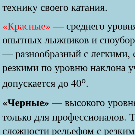
технику своего катания.
«Красные»
— среднего уровня
опытных лыжников и сноуборд
— разнообразный с легкими, 
резкими по уровню наклона у
о
допускается до 40
.
«Черные»
— высокого уровня
только для профессионалов. 
сложности рельефом с резким