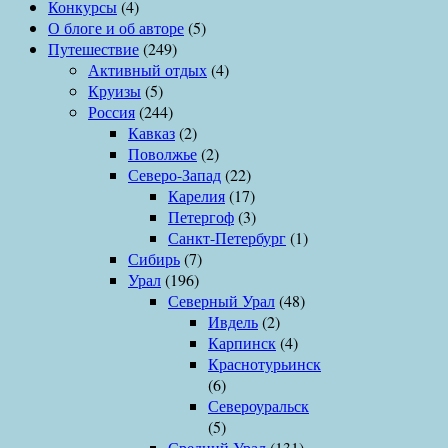
Конкурсы
(4)
О блоге и об авторе
(5)
Путешествие
(249)
Активный отдых
(4)
Круизы
(5)
Россия
(244)
Кавказ
(2)
Поволжье
(2)
Северо-Запад
(22)
Карелия
(17)
Петергоф
(3)
Санкт-Петербург
(1)
Сибирь
(7)
Урал
(196)
Северный Урал
(48)
Ивдель
(2)
Карпинск
(4)
Краснотурьинск
(6)
Североуральск
(5)
Средний Урал
(131)