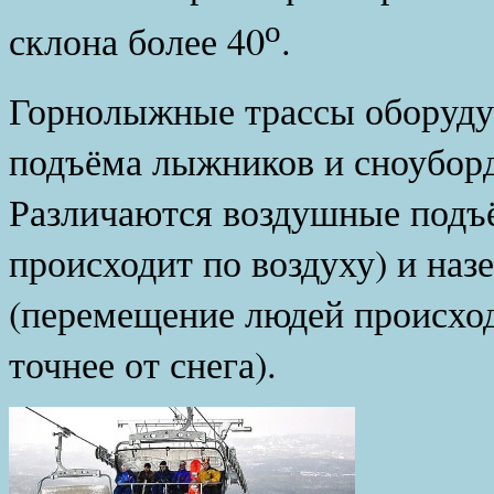
о
склона более 40
.
Горнолыжные трассы оборуду
подъёма лыжников и сноуборд
Различаются воздушные подъ
происходит по воздуху) и на
(перемещение людей происходи
точнее от снега).