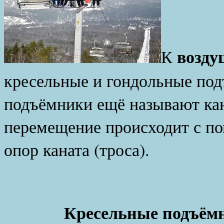
возд
К
кресельные и гондольные по
подъёмники ещё называют кан
перемещение происходит с п
опор каната (троса).
Кресельные подъём