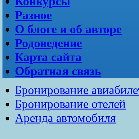
Конкурсы
Разное
О блоге и об авторе
Родоведение
Карта сайта
Обратная связь
Бронирование авиабиле
Бронирование отелей
Аренда автомобиля