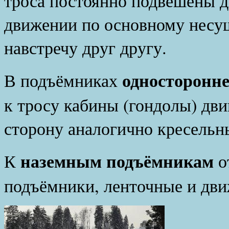
троса постоянно подвешены д
движении по основному несу
навстречу друг другу.
односторонне
В подъёмниках
к тросу кабины (гондолы) дви
сторону аналогично кресель
наземным подъёмникам
К
о
подъёмники, ленточные и дви