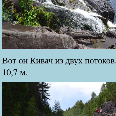
Вот он Кивач из двух потоко
10,7 м.