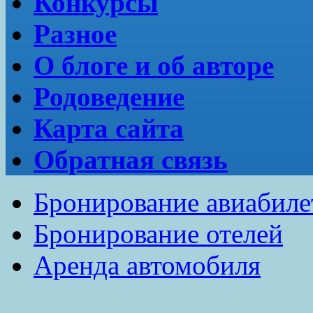
Конкурсы
Разное
О блоге и об авторе
Родоведение
Карта сайта
Обратная связь
Бронирование авиабиле
Бронирование отелей
Аренда автомобиля