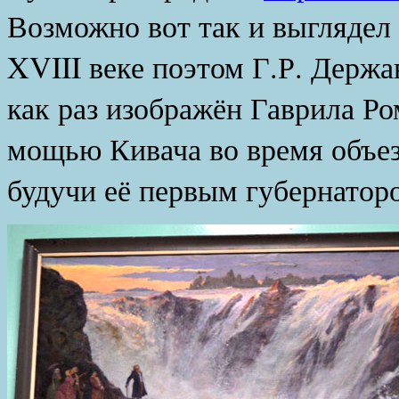
Возможно вот так и выглядел
XVIII веке поэтом Г.Р. Держ
как раз изображён Гаврила 
мощью Кивача во время объез
будучи её первым губернатор