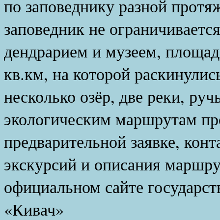
по заповеднику разной протя
заповедник не ограничивается
дендрарием и музеем, площадь
кв.км, на которой раскинулис
несколько озёр, две реки, руч
экологическим маршрутам пр
предварительной заявке, кон
экскурсий и описания маршру
официальном сайте государст
«Кивач»