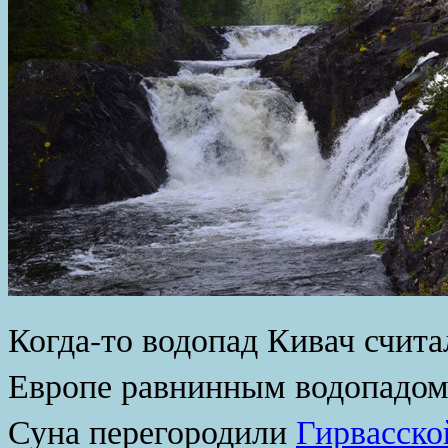
Когда-то водопад Кивач счита
Европе равнинным водопадом.
Суна перегородили
Гирвасско