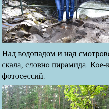
Над водопадом и над смотро
скала, словно пирамида. Кое-к
фотосессий.