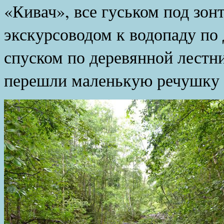
«Кивач», все гуськом под зон
экскурсоводом к водопаду по
спуском по деревянной лестни
перешли маленькую речушку 