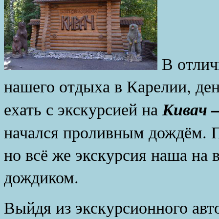
В отлич
нашего отдыха в Карелии, де
Кивач 
ехать с экскурсией на
начался проливным дождём. П
но всё же экскурсия наша на 
дождиком.
Выйдя из экскурсионного авто