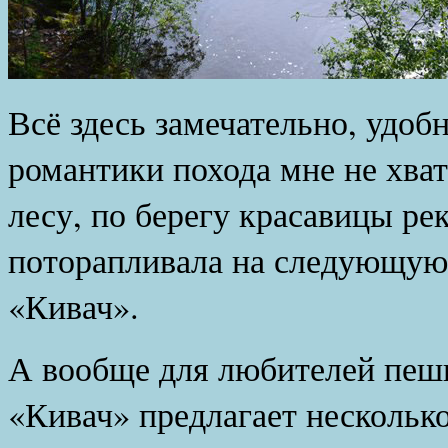
Всё здесь замечательно, удобн
романтики похода мне не хва
лесу, по берегу красавицы ре
поторапливала на следующую
«Кивач».
А вообще для любителей пеш
«Кивач» предлагает нескольк