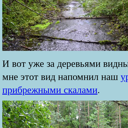
И вот уже за деревьями видн
мне этот вид напомнил наш
у
прибрежными скалами
.