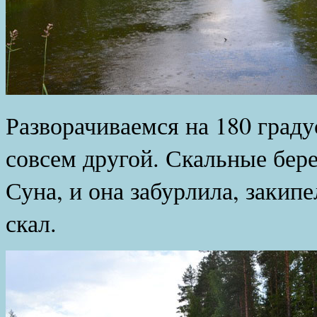
Разворачиваемся на 180 граду
совсем другой. Скальные бере
Суна, и она забурлила, закип
скал.