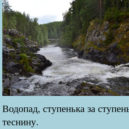
Водопад, ступенька за ступен
теснину.