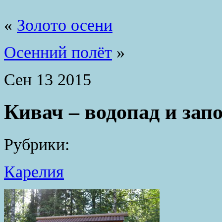
«
Золото осени
Осенний полёт
»
Сен
13
2015
Кивач – водопад и зап
Рубрики:
Карелия