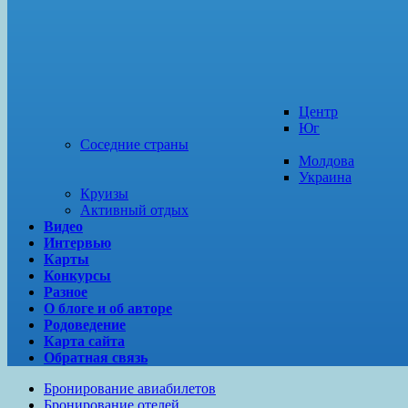
Центр
Юг
Соседние страны
Молдова
Украина
Круизы
Активный отдых
Видео
Интервью
Карты
Конкурсы
Разное
О блоге и об авторе
Родоведение
Карта сайта
Обратная связь
Бронирование авиабилетов
Бронирование отелей