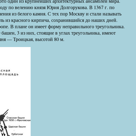
это один из крупнейших архитектурных ансамблей мира.
ду по велению князя Юрия Долгорукова. В 1367 г. по
ения из белого камня. С тех пор Москву и стали называть
мль из красного кирпича, сохранившийся до наших дней.
пе. В плане он имеет форму неправильного треугольника.
башен, 3 из них, стоящие в углах треугольника, имеют
шня — Троицкая, высотой 80 м.