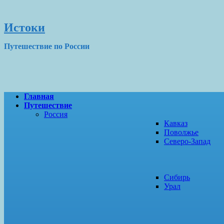
Истоки
Путешествие по России
Главная
Путешествие
Россия
Кавказ
Поволжье
Северо-Запад
Сибирь
Урал