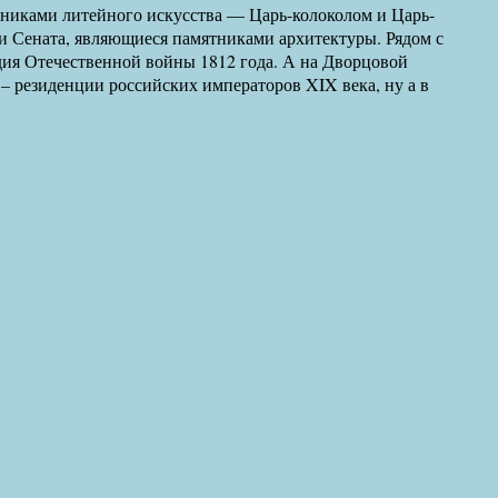
никами литейного искусства — Царь-колоколом и Царь-
и Сената, являющиеся памятниками архитектуры. Рядом с
ия Отечественной войны 1812 года. А на Дворцовой
 резиденции российских императоров XIX века, ну а в