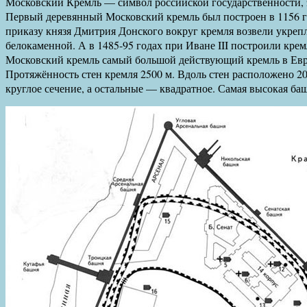
Московский Кремль — символ российской государственности, 
Первый деревянный Московский кремль был построен в 1156 го
приказу князя Дмитрия Донского вокруг кремля возвели укрепл
белокаменной. А в 1485-95 годах при Иване III построили кре
Московский кремль самый большой действующий кремль в Евро
Протяжённость стен кремля 2500 м. Вдоль стен расположено 20 
круглое сечение, а остальные — квадратное. Самая высокая ба