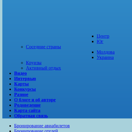
Центр
Юг
Соседние страны
Молдова
Украина
Круизы
Активный отдых
Видео
Интервью
Карты
Конкурсы
Разное
О блоге и об авторе
Родоведение
Карта сайта
Обратная связь
Бронирование авиабилетов
Бронирование отелей