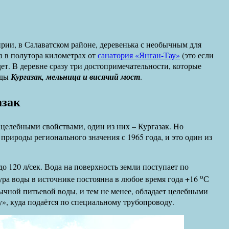
рии, в Салаватском районе, деревенька с необычным для
а в полутора километрах от
санатория «Янган-Тау»
(это если
дет. В деревне сразу три достопримечательности, которые
оды
Кургазак, мельница и висячий мост
.
азак
 целебными свойствами, один из них – Кургазак. Но
 природы регионального значения с 1965 года, и это один из
 120 л/сек. Вода на поверхность земли поступает по
о
ура воды в источнике постоянна в любое время года +16
С
бычной питьевой воды, и тем не менее, обладает целебными
у», куда подаётся по специальному трубопроводу.