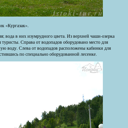
к «Кургазак».
я; вода в них изумрудного цвета. Из верхней чаши-озерка
 туристы. Справа от водопадов оборудовано место для
ьную воду. Слева от водопадов расположены кабинки для
стившись по специально оборудованной лесенке.