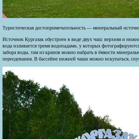
Туристическая достопримечательность — минеральный источни
Источник Кургазак обустроен в виде двух чаш: верхняя и нижня
вода изливается тремя водопадами, у которых фотографируются
забора воды, там из кранов можно набрать в ёмкости минерал
переодевания. В бассейне нижней чаши можно искупаться, спу