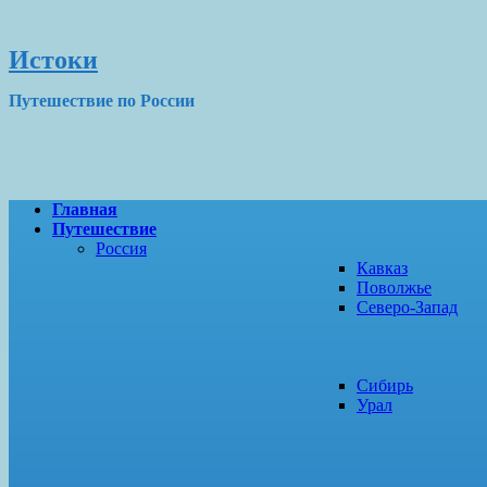
Истоки
Путешествие по России
Главная
Путешествие
Россия
Кавказ
Поволжье
Северо-Запад
Сибирь
Урал