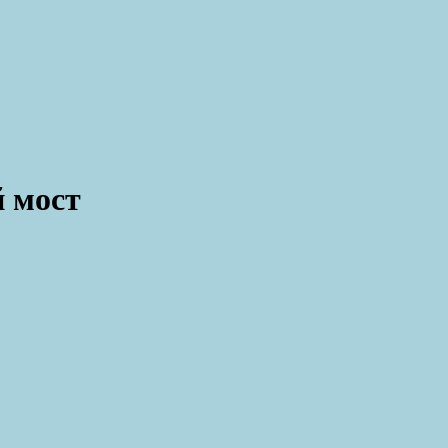
й мост