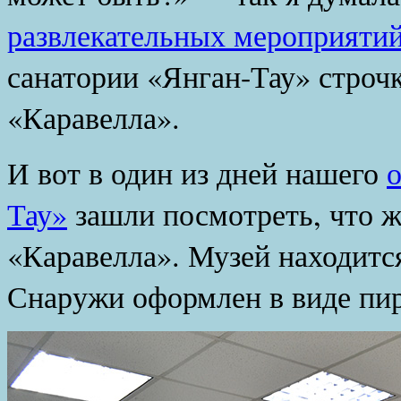
развлекательных мероприяти
санатории «Янган-Тау» строч
«Каравелла».
И вот в один из дней нашего
о
Тау»
зашли посмотреть, что ж
«Каравелла». Музей находится
Снаружи оформлен в виде пир