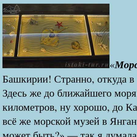
Морс
«
Башкирии! Странно, откуда в
Здесь же до ближайшего моря
километров, ну хорошо, до К
всё же морской музей в Янган
может быть?» — так я думала