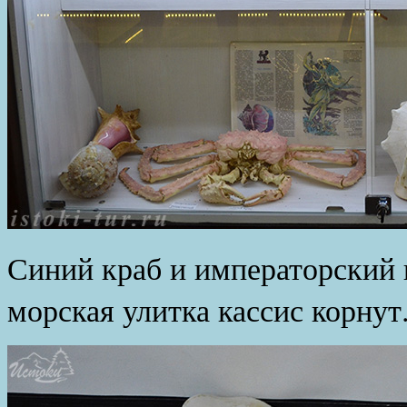
Синий краб и императорский
морская улитка кассис корнут