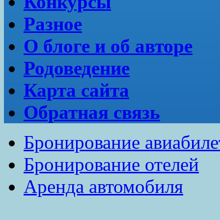
Конкурсы
Разное
О блоге и об авторе
Родоведение
Карта сайта
Обратная связь
Бронирование авиабиле
Бронирование отелей
Аренда автомобиля