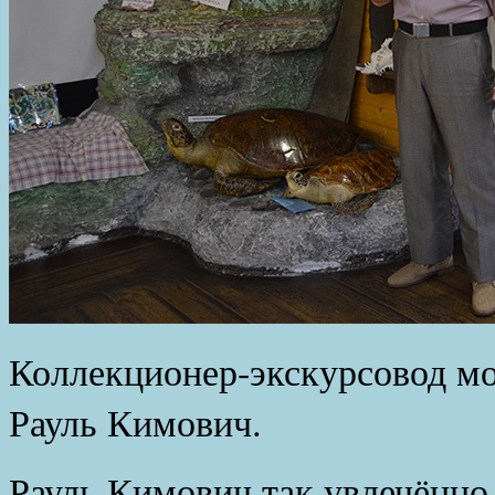
Коллекционер-экскурсовод мо
Рауль Кимович.
Рауль Кимович так увлечённо 