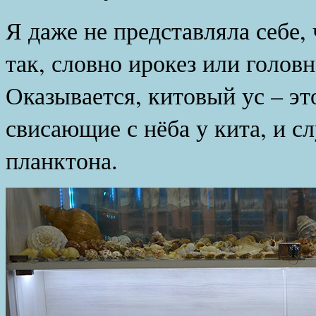
Я даже не представляла себе,
так, словно ирокез или голов
Оказывается, китовый ус – эт
свисающие с нёба у кита, и с
планктона.