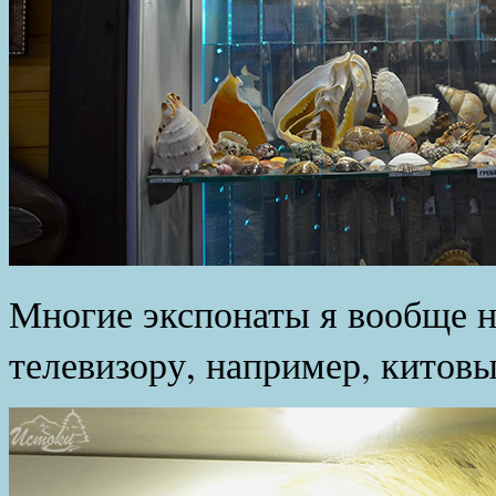
Многие экспонаты я вообще ни
телевизору, например, китовы