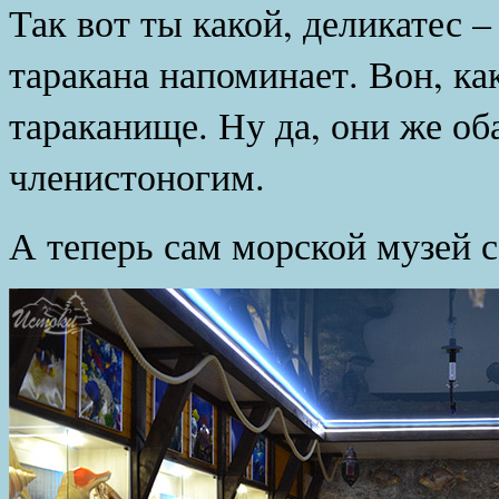
Так вот ты какой, деликатес –
таракана напоминает. Вон, ка
тараканище. Ну да, они же об
членистоногим.
А теперь сам морской музей с