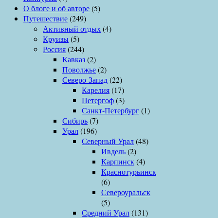
О блоге и об авторе
(5)
Путешествие
(249)
Активный отдых
(4)
Круизы
(5)
Россия
(244)
Кавказ
(2)
Поволжье
(2)
Северо-Запад
(22)
Карелия
(17)
Петергоф
(3)
Санкт-Петербург
(1)
Сибирь
(7)
Урал
(196)
Северный Урал
(48)
Ивдель
(2)
Карпинск
(4)
Краснотурьинск
(6)
Североуральск
(5)
Средний Урал
(131)