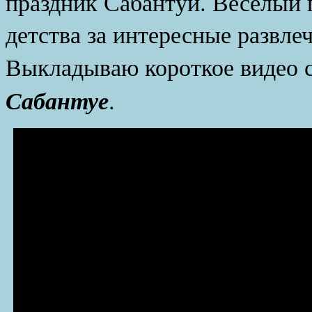
праздник Сабантуй. Весёлый 
детства за интересные развле
Выкладываю короткое видео 
Сабантуе
.