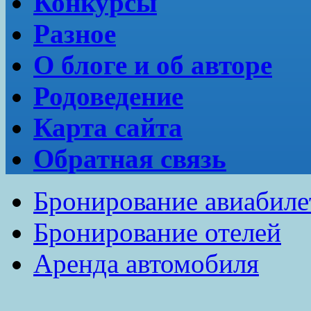
Конкурсы
Разное
О блоге и об авторе
Родоведение
Карта сайта
Обратная связь
Бронирование авиабиле
Бронирование отелей
Аренда автомобиля