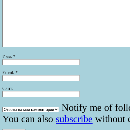
Имя:
*
Email:
*
Сайт:
Notify me of fol
You can also
subscribe
without 