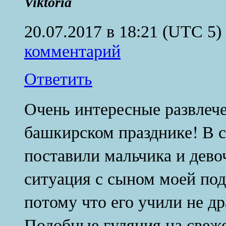
Viktoria
20.07.2017 в 18:21
(UTC 5)
комментарий
Ответить
Очень интересные развлече
башкирском празднике! В с
поставили мальчика и дево
ситуация с сыном моей под
потому что его учили не др
Подобные гуляния на свеж