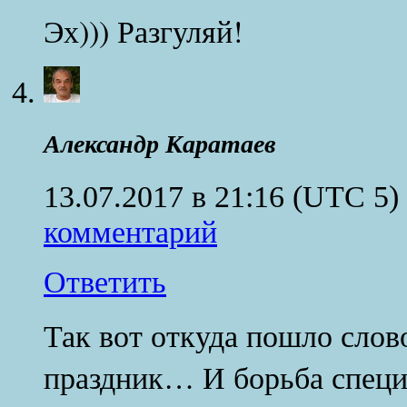
Эх))) Разгуляй!
Александр Каратаев
13.07.2017 в 21:16
(UTC 5)
комментарий
Ответить
Так вот откуда пошло сло
праздник… И борьба спец