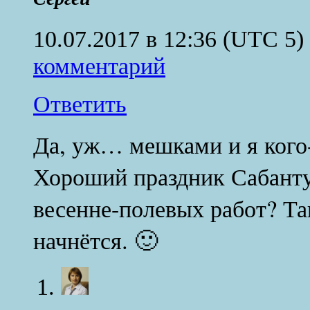
10.07.2017 в 12:36
(UTC 5)
комментарий
Ответить
Да, уж… мешками и я кого
Хороший праздник Сабант
весенне-полевых работ? Та
начнётся. 🙂