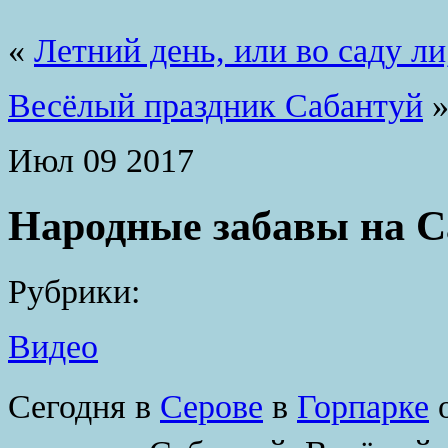
«
Летний день, или во саду ли
Весёлый праздник Сабантуй
Июл
09
2017
Народные забавы на С
Рубрики:
Видео
Сегодня в
Серове
в
Горпарке
о