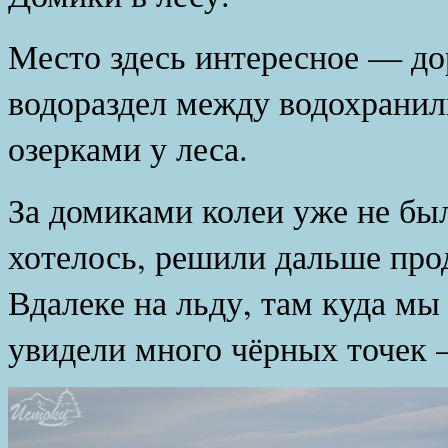
Место здесь интересное — до
водораздел между водохрани
озерками у леса.
За домиками колеи уже не был
хотелось, решили дальше про
Вдалеке на льду, там куда мы
увидели много чёрных точек