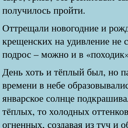
получилось пройти.
Оттрещали новогодние и рожд
крещенских на удивление не с
подрос – можно и в «походик»
День хоть и тёплый был, но п
времени в небе образовывалис
январское солнце подкрашива
тёплых, то холодных оттенков
огненных, создавая из туч и 