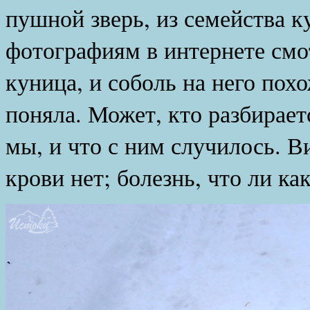
пушной зверь, из семейства к
фотографиям в интернете смот
куница, и соболь на него похо
поняла. Может, кто разбирает
мы, и что с ним случилось. 
крови нет; болезнь, что ли ка