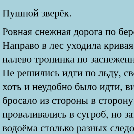
Пушной зверёк.
Ровная снежная дорога по бер
Направо в лес уходила крива
налево тропинка по заснежен
Не решились идти по льду, св
хоть и неудобно было идти, в
бросало из стороны в сторону
проваливались в сугроб, но за
водоёма столько разных следо