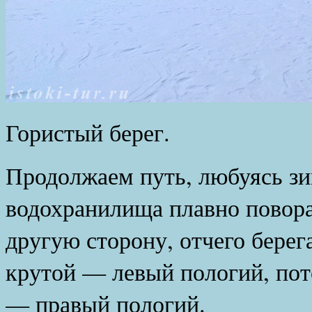
Гористый берег.
Продолжаем путь, любуясь зи
водохранилища плавно поворач
другую сторону, отчего бере
крутой — левый пологий, пот
— правый пологий.