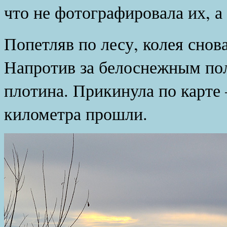
что не фотографировала их, а 
Попетляв по лесу, колея снова
Напротив за белоснежным пол
плотина. Прикинула по карте
километра прошли.