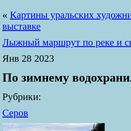
«
Картины уральских художни
выставке
Лыжный маршрут по реке и с
Янв
28
2023
По зимнему водохран
Рубрики:
Серов