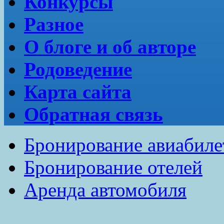
Конкурсы
Разное
О блоге и об авторе
Родоведение
Карта сайта
Обратная связь
Бронирование авиабиле
Бронирование отелей
Аренда автомобиля