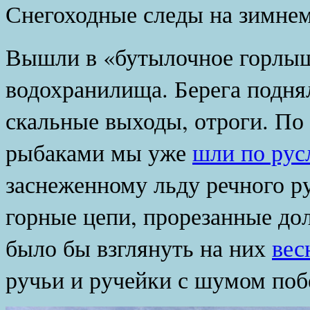
Снегоходные следы на зимне
Вышли в «бутылочное горлыш
водохранилища. Берега подня
скальные выходы, отроги. По 
рыбаками мы уже
шли по рус
заснеженному льду речного р
горные цепи, прорезанные до
было бы взглянуть на них
вес
ручьи и ручейки с шумом побе