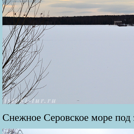
Снежное Серовское море под