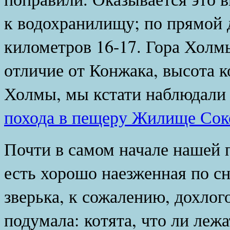
к водохранилищу; по прямой д
километров 16-17. Гора Холм
отличие от Конжака, высота к
Холмы, мы кстати наблюдали 
похода в пещеру Жилище Соко
Почти в самом начале нашей п
есть хорошо наезженная по сн
зверька, к сожалению, дохлого
подумала: котята, что ли лежа