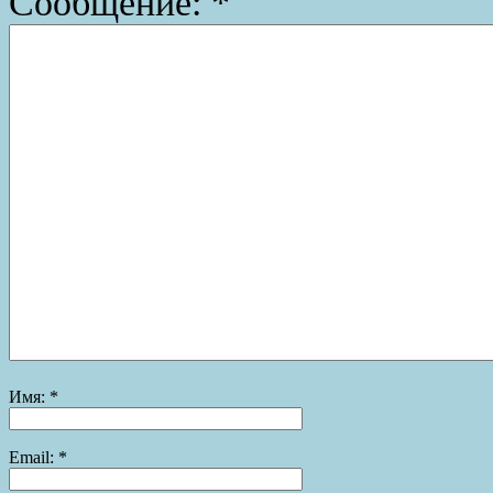
Сообщение:
*
Имя:
*
Email:
*