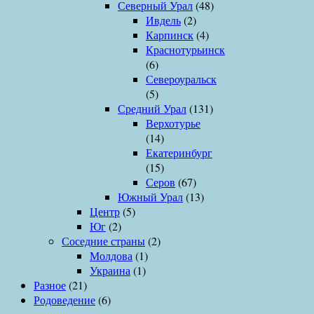
Северный Урал
(48)
Ивдель
(2)
Карпинск
(4)
Краснотурьинск
(6)
Североуральск
(5)
Средний Урал
(131)
Верхотурье
(14)
Екатеринбург
(15)
Серов
(67)
Южный Урал
(13)
Центр
(5)
Юг
(2)
Соседние страны
(2)
Молдова
(1)
Украина
(1)
Разное
(21)
Родоведение
(6)