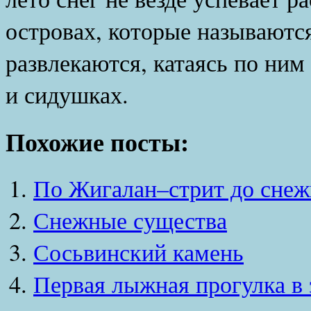
островах, которые называютс
развлекаются, катаясь по ним
и сидушках.
Похожие посты:
По Жигалан–стрит до сне
Снежные существа
Сосьвинский камень
Первая лыжная прогулка в 