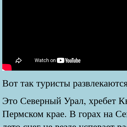
Вот так туристы развлекаются
Это Северный Урал, хребет К
Пермском крае. В горах на Се
лето снег не везде успевает р