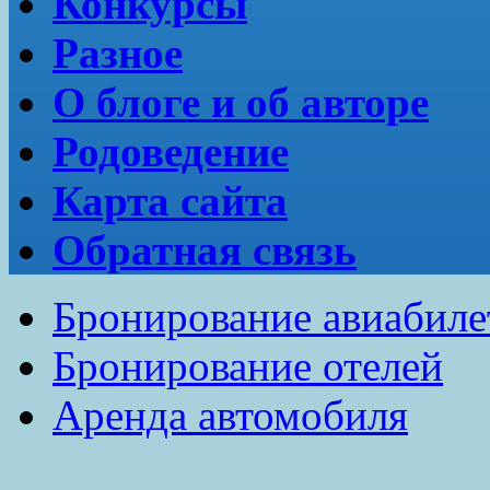
Конкурсы
Разное
О блоге и об авторе
Родоведение
Карта сайта
Обратная связь
Бронирование авиабиле
Бронирование отелей
Аренда автомобиля