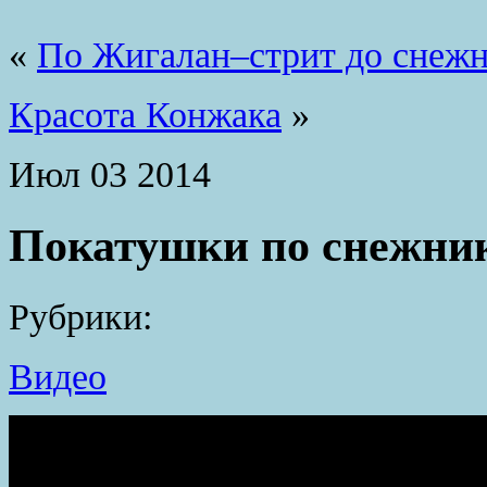
«
По Жигалан–стрит до снеж
Красота Конжака
»
Июл
03
2014
Покатушки по снежни
Рубрики:
Видео