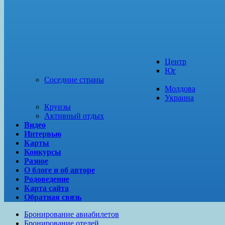
Центр
Юг
Соседние страны
Молдова
Украина
Круизы
Активный отдых
Видео
Интервью
Карты
Конкурсы
Разное
О блоге и об авторе
Родоведение
Карта сайта
Обратная связь
Бронирование авиабилетов
Бронирование отелей