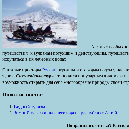
А самые необыкновенн
путешествия к вулканам потухшим и действующим, путешеств
искупаться в их лечебных водах.
Снежные просторы
России
огромны и с каждым годом у нас п
туров.
Снегоходные туры
становятся популярным видом активн
возможность открыть для себя многообразие природы своей ст
Похожие посты:
Водный туризм
Зимний марафон на снегоходах в республике Алтай
Понравилась статья? Расскаж