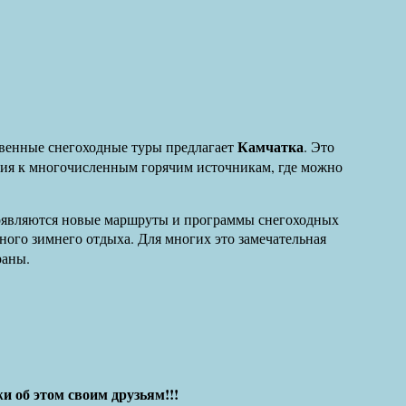
Камчатка
ые снегоходные туры предлагает
. Это
ия к многочисленным горячим источникам, где можно
оявляются новые маршруты и программы снегоходных
ого зимнего отдыха. Для многих это замечательная
раны.
и об этом своим друзьям!!!