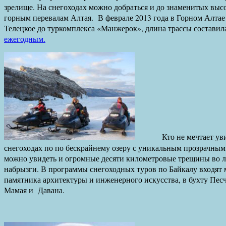
зрелище. На снегоходах можно добраться и до знаменитых выс
горным перевалам Алтая. В феврале 2013 года в Горном Алтае
Телецкое до туркомплекса «Манжерок», длина трассы составил
ежегодным.
Кто не мечтает уви
снегоходах по по бескрайнему озеру с уникальным прозрачным
можно увидеть и огромные десяти километровые трещины во ль
набрызги. В программы снегоходных туров по Байкалу входят
памятника архитектуры и инженерного искусства, в бухту Пес
Мамая и Давана.