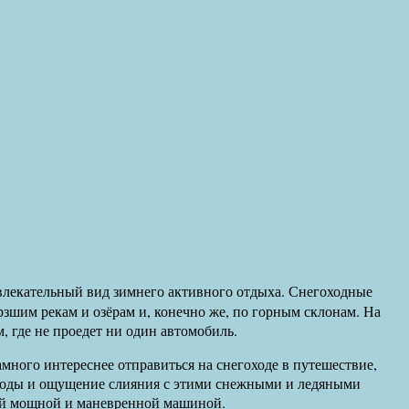
влекательный вид зимнего активного отдыха. Снегоходные
рзшим рекам и озёрам и, конечно же, по горным склонам. На
 где не проедет ни один автомобиль.
амного интереснее отправиться на снегоходе в путешествие,
ироды и ощущение слияния с этими снежными и ледяными
той мощной и маневренной машиной.