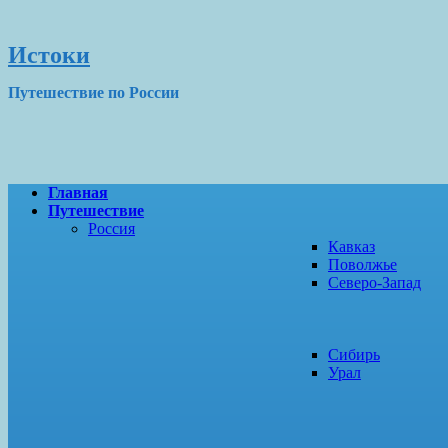
Истоки
Путешествие по России
Главная
Путешествие
Россия
Кавказ
Поволжье
Северо-Запад
Сибирь
Урал