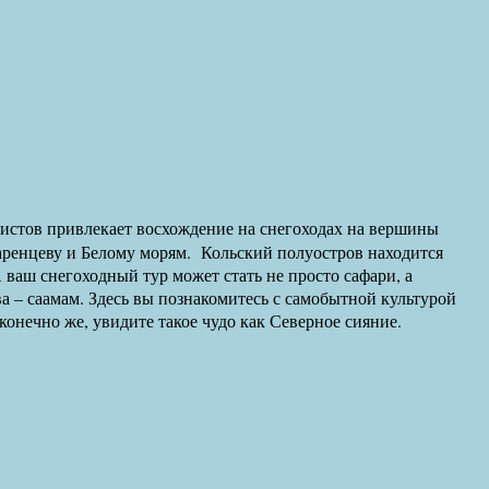
уристов привлекает восхождение на снегоходах на вершины
Баренцеву и Белому морям. Кольский полуостров находится
ваш снегоходный тур может стать не просто сафари, а
 – саамам. Здесь вы познакомитесь с самобытной культурой
конечно же, увидите такое чудо как Северное сияние.