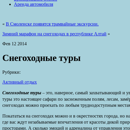
Аренда автомобиля
«
В Смоленске появятся трамвайные экскурсии.
Зимний марафон на снегоходах в республике Алтай
»
Фев
12
2014
Снегоходные туры
Рубрики:
Активный отдых
Снегоходные туры
– это, наверное, самый захватывающий и у
туры это настоящее сафари по заснеженным полям, лесам, замё
снегоходах можно проехать по любым труднодоступным местам,
Покататься на снегоходах можно и в окрестностях города, но н
где вас ждут незабываемые впечатления от красоты дикой пр
просторами. А сколько эмоций и адреналина от управления э