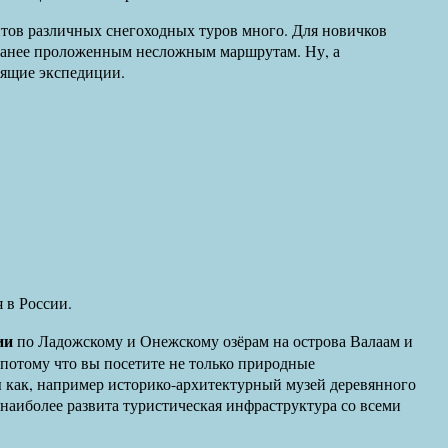
нтов различных снегоходных туров много. Для новичков
аранее проложенным несложным маршрутам. Ну, а
оящие экспедиции.
 в России.
ии
по Ладожскому и Онежскому озёрам на острова Валаам и
потому что вы посетите не только природные
 как, например историко-архитектурный музей деревянного
наиболее развита туристическая инфраструктура со всеми