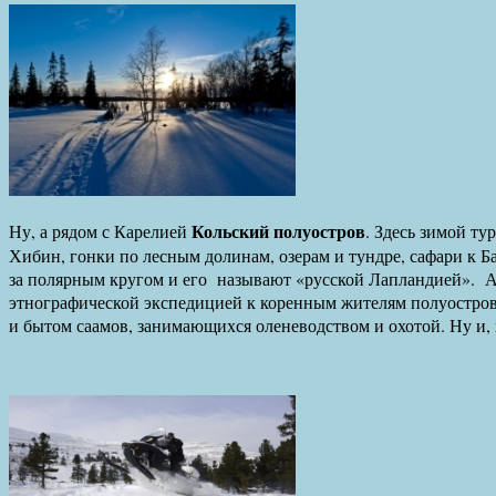
Кольский полуостров
Ну, а рядом с Карелией
. Здесь зимой т
Хибин, гонки по лесным долинам, озерам и тундре, сафари к 
за полярным кругом и его называют «русской Лапландией». А 
этнографической экспедицией к коренным жителям полуострова
и бытом саамов, занимающихся оленеводством и охотой. Ну и, 