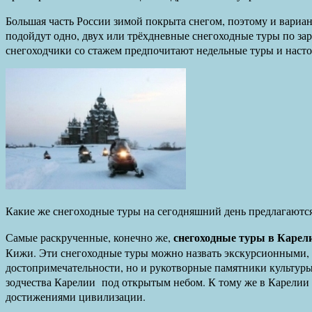
Большая часть России зимой покрыта снегом, поэтому и вариа
подойдут одно, двух или трёхдневные снегоходные туры по з
снегоходчики со стажем предпочитают недельные туры и наст
Какие же снегоходные туры на сегодняшний день предлагаются
снегоходные туры в Карел
Самые раскрученные, конечно же,
Кижи. Эти снегоходные туры можно назвать экскурсионными, 
достопримечательности, но и рукотворные памятники культуры
зодчества Карелии под открытым небом. К тому же в Карелии 
достижениями цивилизации.