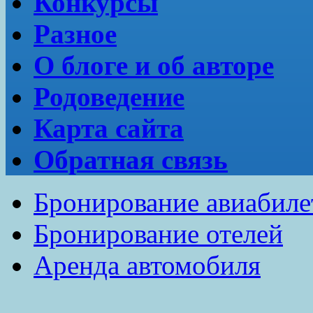
Конкурсы
Разное
О блоге и об авторе
Родоведение
Карта сайта
Обратная связь
Бронирование авиабиле
Бронирование отелей
Аренда автомобиля