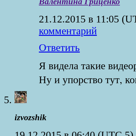
Валентина Гриценко
21.12.2015 в 11:05
(U
комментарий
Ответить
Я видела такие видео
Ну и упорство тут, к
izvozshik
19.12.2015 в 06:40
(UTC 5)