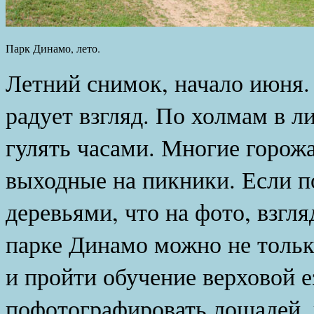
Парк Динамо, лето.
Летний снимок, начало июня. 
радует взгляд. По холмам в 
гулять часами. Многие горож
выходные на пикники. Если п
деревьями, что на фото, взгл
парке Динамо можно не тольк
и пройти обучение верховой е
пофотографировать лошадей, 