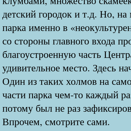
клумбами, множество скамеек
детский городок и т.д. Но, на
парка именно в «неокультуре
со стороны главного входа пр
благоустроенную часть Центр
удивительное место. Здесь н
Один из таких холмов на сам
части парка чем-то каждый ра
потому был не раз зафиксиро
Впрочем, смотрите сами.