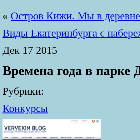
«
Остров Кижи. Мы в деревне.
Виды Екатеринбурга с набере
Дек
17
2015
Времена года в парке
Рубрики:
Конкурсы