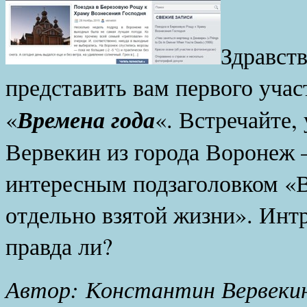
Здравств
представить вам первого уча
Времена года
«
«. Встречайте,
Вервекин из города Воронеж 
интересным подзаголовком «
отдельно взятой жизни». Инт
правда ли?
Автор: Константин Вервеки