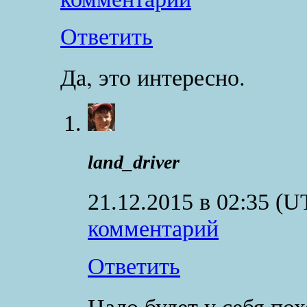
Ответить
Да, это интересно.
land_driver
21.12.2015 в 02:35
(U
комментарий
Ответить
Надо будет у себя по