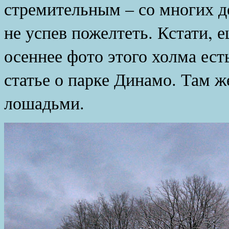
стремительным – со многих д
не успев пожелтеть. Кстати, 
осеннее фото этого холма ест
статье о парке Динамо. Там ж
лошадьми.