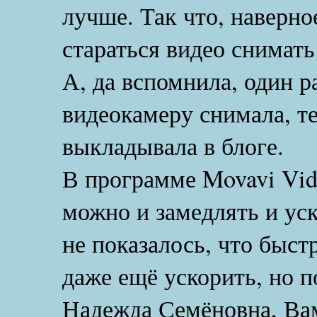
лучше. Так что, наверно
стараться видео снимать
А, да вспомнила, один р
видеокамеру снимала, те
выкладывала в блоге.
В программе Movavi Vide
можно и замедлять и уск
не показалось, что быст
даже ещё ускорить, но п
Надежда Семёновна, Вам