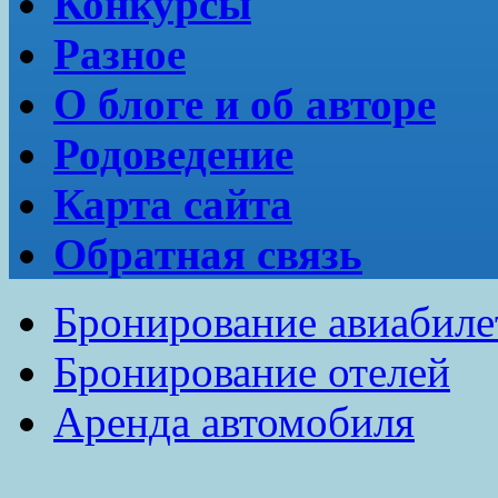
Конкурсы
Разное
О блоге и об авторе
Родоведение
Карта сайта
Обратная связь
Бронирование авиабиле
Бронирование отелей
Аренда автомобиля