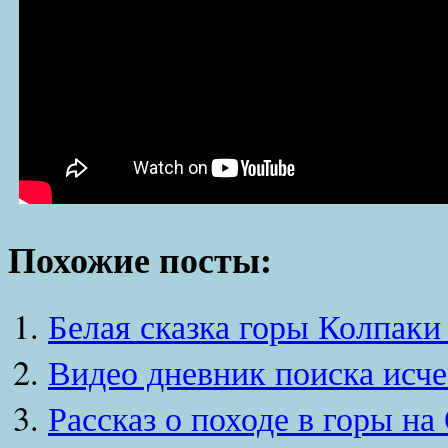
Похожие посты:
Белая сказка горы Колпак
Видео дневник поиска исч
Рассказ о походе в горы н