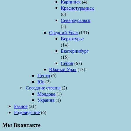
Карпинск
(4)
Краснотурьинск
(6)
Североуральск
(5)
Средний Урал
(131)
Верхотурье
(14)
Екатеринбург
(15)
Серов
(67)
Южный Урал
(13)
Центр
(5)
Юг
(2)
Соседние страны
(2)
Молдова
(1)
Украина
(1)
Разное
(21)
Родоведение
(6)
Мы Вконтакте