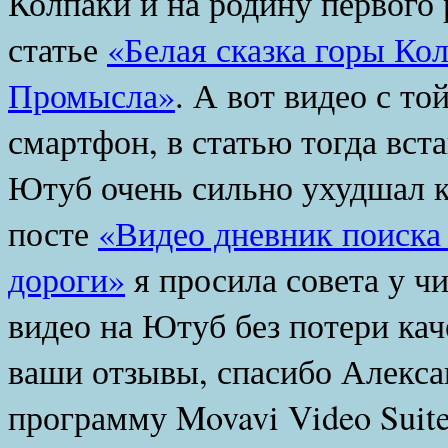
Колпаки и на родину первого 
статье
«Белая сказка горы Ко
Промысла»
. А вот видео с то
смартфон, в статью тогда вста
Ютуб очень сильно ухудшал 
посте
«Видео дневник поиска
дороги»
я просила совета у чи
видео на Ютуб без потери каче
ваши отзывы,
спасибо Алекса
программу Movavi Video Suite