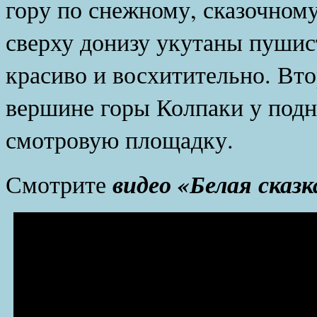
гору по снежному, сказочному 
сверху донизу укутаны пушис
красиво и восхитительно. Вто
вершине горы Колпаки у под
смотровую площадку.
видео «Белая сказ
Смотрите