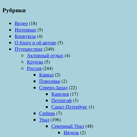
Рубрики
Видео
(18)
Интервью
(5)
Конкурсы
(4)
О блоге и об авторе
(5)
Путешествие
(249)
Активный отдых
(4)
Круизы
(5)
Россия
(244)
Кавказ
(2)
Поволжье
(2)
Северо-Запад
(22)
Карелия
(17)
Петергоф
(3)
Санкт-Петербург
(1)
Сибирь
(7)
Урал
(196)
Северный Урал
(48)
Ивдель
(2)