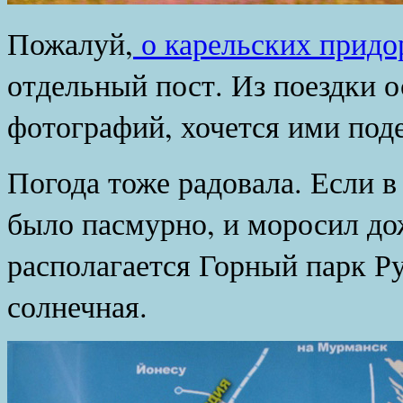
Пожалуй,
о карельских прид
отдельный пост. Из поездки 
фотографий, хочется ими под
Погода тоже радовала. Если в
было пасмурно, и моросил дож
располагается Горный парк Ру
солнечная.