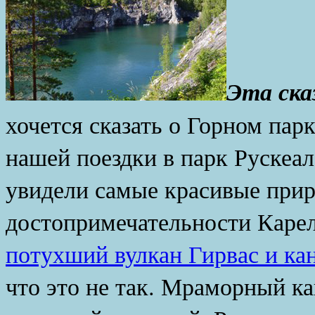
Эта ска
хочется сказать о Горном пар
нашей поездки в парк Рускеал
увидели самые красивые при
достопримечательности Каре
потухший вулкан Гирвас и ка
что это не так. Мраморный ка