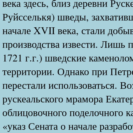
века здесь, близ деревни Руск
Руйсселькя) шведы, захватив
начале XVII века, стали добы
производства извести. Лишь 
1721 г.г.) шведские каменоло
территории. Однако при Петр
перестали использоваться. В
рускеальского мрамора Екатер
облицовочного поделочного ка
«указ Сената о начале разраб