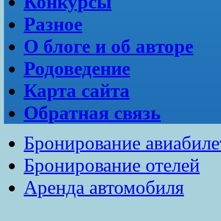
Конкурсы
Разное
О блоге и об авторе
Родоведение
Карта сайта
Обратная связь
Бронирование авиабиле
Бронирование отелей
Аренда автомобиля