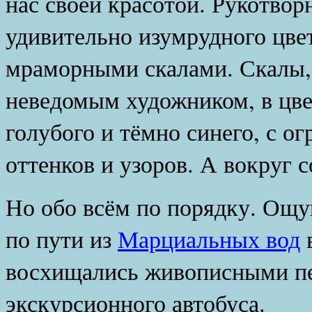
нас своей красотой. Рукотвор
удивительно изумрудного цве
мраморными скалами.
Скалы,
неведомым художником, в цвет
голубого и тёмно синего, с 
оттенков и узоров. А вокруг с
Но обо всём по порядку. Ощу
по пути из
Марциальных вод
в
восхищались живописными пе
экскурсионного автобуса.