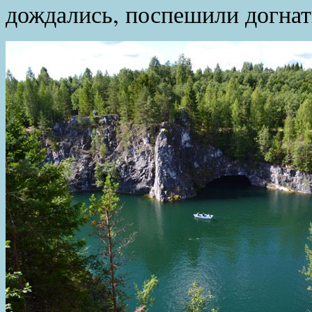
дождались, поспешили догнат