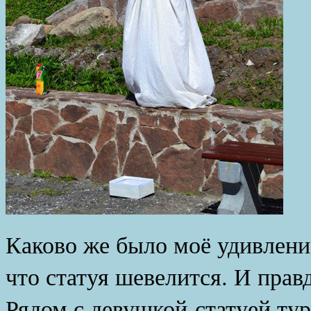
Каково же было моё удивление
что статуя шевелится. И прав
Рядом с девушкой-статуей ту