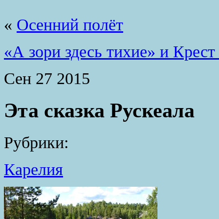
«
Осенний полёт
«А зори здесь тихие» и Крест
Сен
27
2015
Эта сказка Рускеала
Рубрики:
Карелия