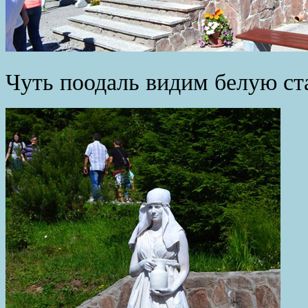
Чуть поодаль видим белую ст