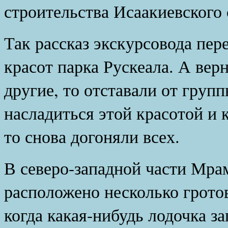
строительства Исаакиевского 
Так рассказ экскурсовода пе
красот парка Рускеала. А верн
другие, то отставали от груп
насладиться этой красотой и 
то снова догоняли всех.
В северо-западной части Мра
расположено несколько грото
когда какая-нибудь лодочка за