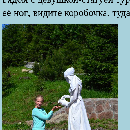
её ног, видите коробочка, туд