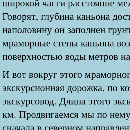
широкой части расстояние ме
Говорят, глубина каньона дос
наполовину он заполнен грун
мраморные стены каньона во
поверхностью воды метров на
И вот вокруг этого мраморно
экскурсионная дорожка, по ко
экскурсовод. Длина этого экс
км. Продвигаемся мы по нему
сначала в северном направле