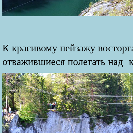
К красивому пейзажу восторг
отважившиеся полетать над 