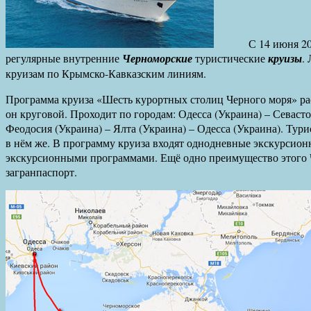
С 14 июня 2013 го
регулярные внутренние
Черноморские
туристические
круизы
.
круизам по Крымско-Кавказским линиям.
Программа круиза «Шесть курортных столиц Черного моря» рас
он круговой. Проходит по городам: Одесса (Украина) – Севасто
Феодосия (Украина) – Ялта (Украина) – Одесса (Украина). Тури
в нём же. В программу круиза входят однодневные экскурсионн
экскурсионными программами. Ещё одно преимущество этого Че
загранпаспорт.