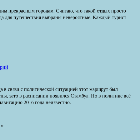
аким прекрасным городам. Считаю, что такой отдых просто
рода для путешествия выбраны невероятные. Каждый турист
арий
а в связи с политической ситуацией этот маршрут был
ны, зато в расписании появился Стамбул. Но в политике всё
навигацию 2016 года неизвестно.
ы
*