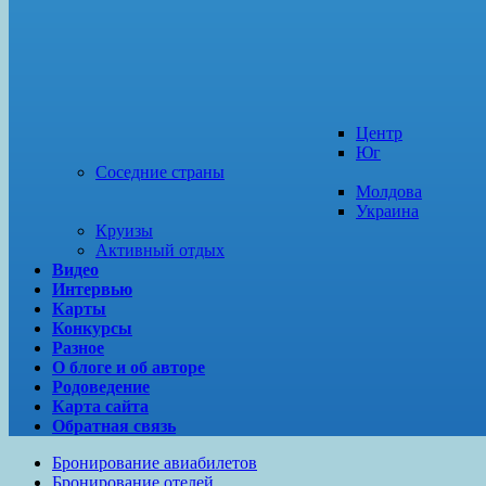
Центр
Юг
Соседние страны
Молдова
Украина
Круизы
Активный отдых
Видео
Интервью
Карты
Конкурсы
Разное
О блоге и об авторе
Родоведение
Карта сайта
Обратная связь
Бронирование авиабилетов
Бронирование отелей