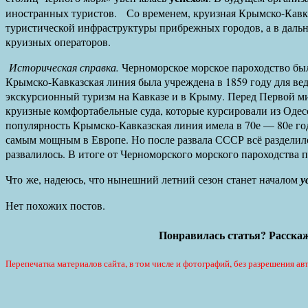
иностранных туристов. Со временем, круизная Крымско-Кавка
туристической инфраструктуры прибрежных городов, а в даль
круизных операторов.
Историческая справка.
Черноморское морское пароходство был
Крымско-Кавказская линия была учреждена в 1859 году для вед
экскурсионный туризм на Кавказе и в Крыму. Перед Первой м
круизные комфортабельные суда, которые курсировали из Оде
популярность Крымско-Кавказская линия имела в 70е — 80е го
самым мощным в Европе. Но после развала СССР всё разделил
развалилось. В итоге от Черноморского морского пароходства п
Что же, надеюсь, что нынешний летний сезон станет началом
у
Нет похожих постов.
Понравилась статья? Расскаж
Перепечатка материалов сайта, в том числе и фотографий, без разрешения авт