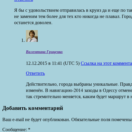
Я бы с удовольствием отправилась в круиз да и еще по т
не заменим тем более для тех кто никогда не плавал. Го
останется доволен.
Валентина Гриценко
12.12.2015 в 11:41
(UTC 5)
Ссылка на этот коммент
Ответить
Действительно, города выбраны уникальные. Правд
изменён. В навигацию-2014 заходы в Одессу отмене
так стремительно меняется, каким будет маршрут в 
Добавить комментарий
Ваш e-mail не будет опубликован.
Обязательные поля помечен
Сообщение:
*