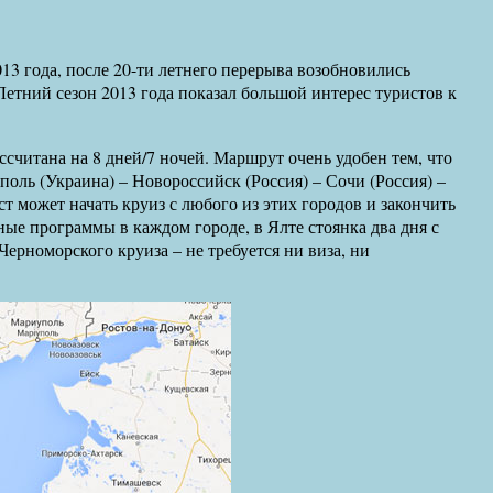
да, после 20-ти летнего перерыва возобновились
 Летний сезон 2013 года показал большой интерес туристов к
считана на 8 дней/7 ночей. Маршрут очень удобен тем, что
поль (Украина) – Новороссийск (Россия) – Сочи (Россия) –
ст может начать круиз с любого из этих городов и закончить
ые программы в каждом городе, в Ялте стоянка два дня с
рноморского круиза – не требуется ни виза, ни