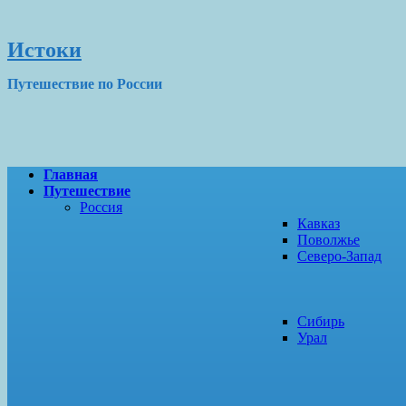
Истоки
Путешествие по России
Главная
Путешествие
Россия
Кавказ
Поволжье
Северо-Запад
Сибирь
Урал