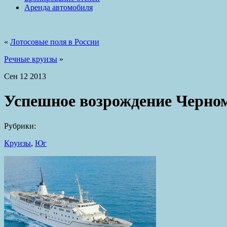
Аренда автомобиля
«
Лотосовые поля в России
Речные круизы
»
Сен
12
2013
Успешное возрождение Черно
Рубрики:
Круизы
,
Юг