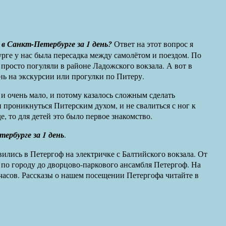
в Санкт-Петербурге за 1 день?
Ответ на этот вопрос я
урге у нас была пересадка между самолётом и поездом. По
просто погуляли в районе Ладожского вокзала. А вот в
нь на экскурсии или прогулки по Питеру.
 и очень мало, и потому казалось сложным сделать
и проникнуться Питерским духом, и не свалиться с ног к
е, то для детей это было первое знакомство.
ербурге за 1 день
.
вились в Петергоф на электричке с Балтийского вокзала. От
о городу до дворцово-паркового ансамбля Петергоф. На
часов. Рассказы о нашем посещении Петергофа читайте в