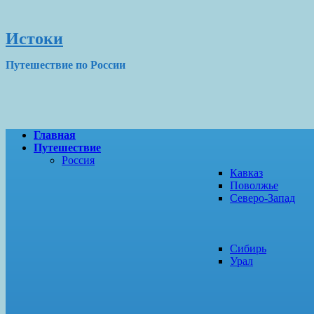
Истоки
Путешествие по России
Главная
Путешествие
Россия
Кавказ
Поволжье
Северо-Запад
Сибирь
Урал