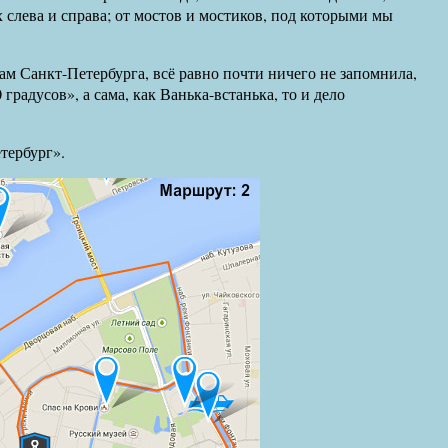
слева и справа; от мостов и мостиков, под которыми мы
ам Санкт-Петербурга, всё равно почти ничего не запомнила,
градусов», а сама, как Ванька-встанька, то и дело
тербург».