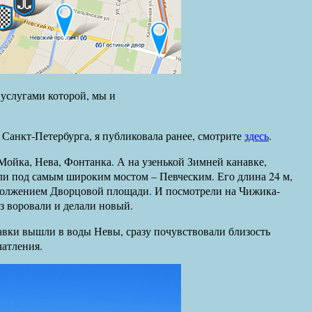
услугами которой, мы и
 Санкт-Петербурга, я публиковала ранее, смотрите
здесь
.
 Мойка, Нева, Фонтанка. А на узенькой Зимней канавке,
ыли под самым широким мостом – Певческим. Его длина 24 м,
родолжением Дворцовой площади. И посмотрели на Чижика-
аз воровали и делали новый.
авки вышли в воды Невы, сразу почувствовали близость
чатления.