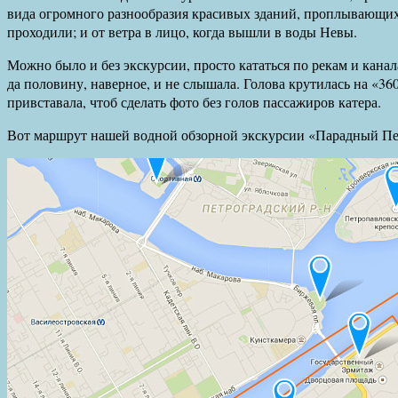
вида огромного разнообразия красивых зданий, проплывающих 
проходили; и от ветра в лицо, когда вышли в воды Невы.
Можно было и без экскурсии, просто кататься по рекам и канал
да половину, наверное, и не слышала. Голова крутилась на «360 
привставала, чтоб сделать фото без голов пассажиров катера.
Вот маршрут нашей водной обзорной экскурсии «Парадный Пе