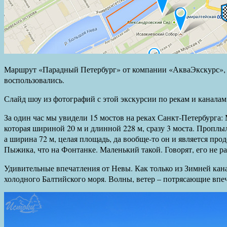
Маршрут «Парадный Петербург» от компании «АкваЭкскурс», 
воспользовались.
Слайд шоу из фотографий с этой экскурсии по рекам и каналам
За один час мы увидели 15 мостов на реках Санкт-Петербурга:
которая шириной 20 м и длинной 228 м, сразу 3 моста. Пропл
а ширина 72 м, целая площадь, да вообще-то он и является п
Пыжика, что на Фонтанке. Маленький такой. Говорят, его не р
Удивительные впечатления от Невы. Как только из Зимней кан
холодного Балтийского моря. Волны, ветер – потрясающие впе