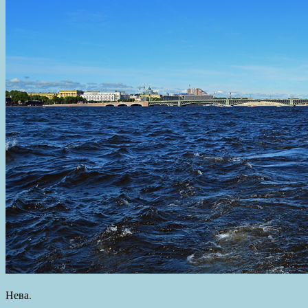
Нева.