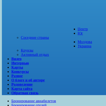
Центр
Юг
Соседние страны
Молдова
Украина
Круизы
Активный отдых
Видео
Интервью
Карты
Конкурсы
Разное
О блоге и об авторе
Родоведение
Карта сайта
Обратная связь
Бронирование авиабилетов
Бронирование отелей