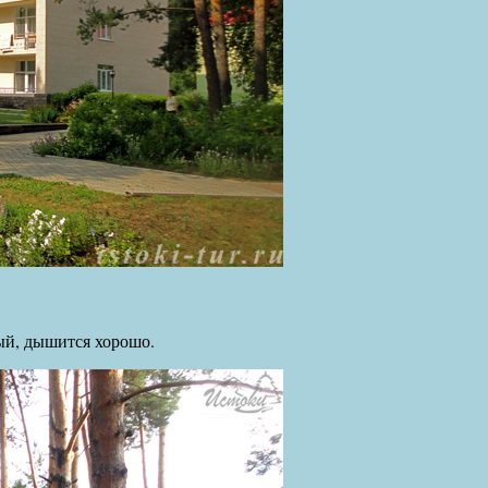
ный, дышится хорошо.