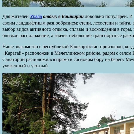
Для жителей
Урала
отдых в Башкирии
довольно популярен. И 
своим ландшафтным разнообразием; степи, лесостепи и тайга, 
выбор видов активного отдыха, сплавы и восхождения в горы,
близкое расположение, а значит небольшие транспортные расх
Наше знакомство с республикой Башкортостан произошло, когд
«Карагай» расположен в Мечетлинском районе, рядом с селом 
Санаторий расположился прямо в сосновом бору на берегу Ме
ухоженный и уютный.