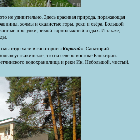
это не удивительно. Здесь красивая природа, поражающая
равнины, холмы и скалистые горы, реки и озёра. Большой
 конные прогулки, зимой горнолыжный отдых. И также,
оды.
а мы отдыхали в санатории «
Карагай
». Санаторий
Большеустьикинское, это на северо-востоке Башкирии.
четлинского водохранилища и реки Ик. Небольшой, чистый,