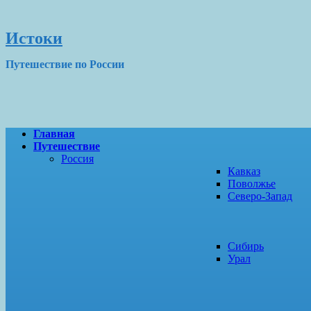
Истоки
Путешествие по России
Главная
Путешествие
Россия
Кавказ
Поволжье
Северо-Запад
Сибирь
Урал