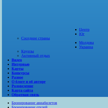
Центр
Юг
Соседние страны
Молдова
Украина
Круизы
Активный отдых
Видео
Интервью
Карты
Конкурсы
Разное
О блоге и об авторе
Родоведение
Карта сайта
Обратная связь
Бронирование авиабилетов
Бронирование отелей