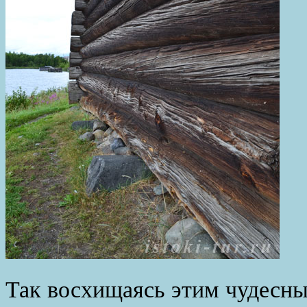
Так восхищаясь этим чудесн