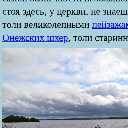
стоя здесь, у церкви, не зна
толи великолепными
пейзажа
Онежских шхер
, толи стари