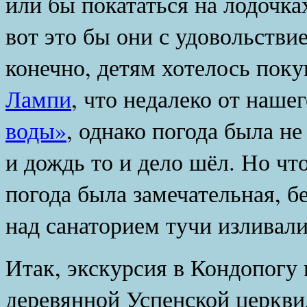
или бы покататься на лодочка
вот это бы они с удовольстви
конечно, детям хотелось поку
Лампи
, что недалеко от наше
воды»
, однако погода была не
и дождь то и дело шёл. Но чт
погода была замечательная, б
над санаторием тучи изливал
Итак, экскурсия в Кондопогу
деревянной Успенской церкви