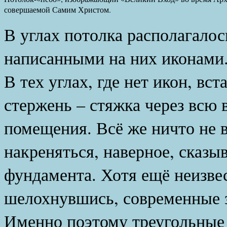
совершаемой Самим Христом.
В углах потолка располагалос
написанными на них иконами. 
В тех углах, где нет икон, вс
стержень – стяжка через всю
помещения. Всё же ничто не в
накреняться, наверное, сказы
фундамента. Хотя ещё неизвес
шелохнувшись, современные з
Именно поэтому треугольные 