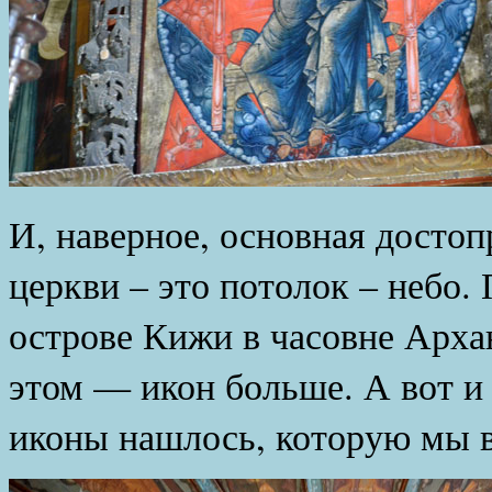
И, наверное, основная досто
церкви – это потолок – небо
острове Кижи в часовне Арха
этом — икон больше. А вот и
иконы нашлось, которую мы в