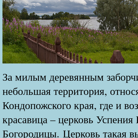
За милым деревянным заборч
небольшая территория, относ
Кондопожского края, где и во
красавица – церковь Успения
Богородицы. Церковь такая вы