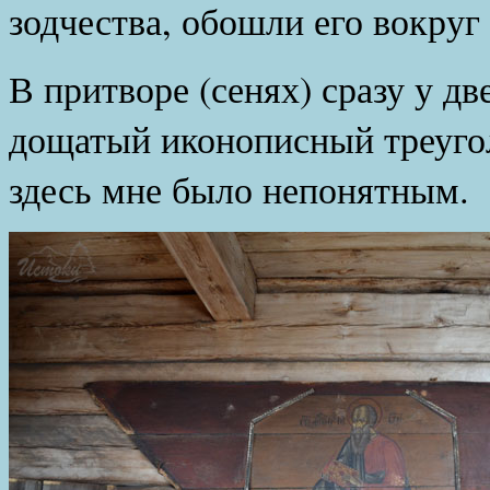
зодчества, обошли его вокруг
В притворе (сенях) сразу у д
дощатый иконописный треугол
здесь мне было непонятным.