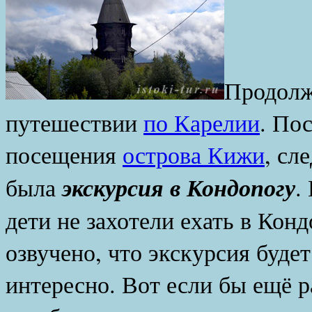
Продолж
путешествии
по Карелии
. По
посещения
острова Кижи
, сл
экскурсия в Кондопогу
была
.
дети не захотели ехать в Конд
озвучено, что экскурсия будет
интересно. Вот если бы ещё 