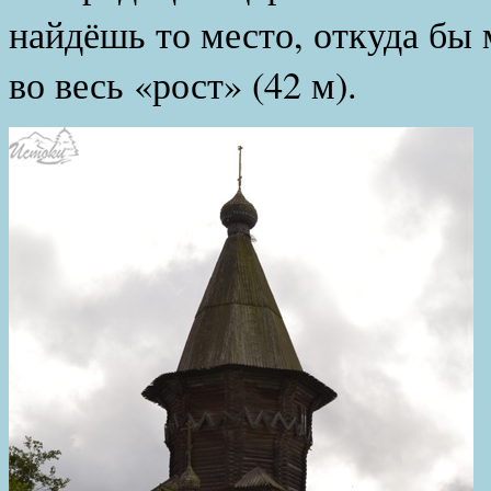
найдёшь то место, откуда бы
во весь «рост» (42 м).