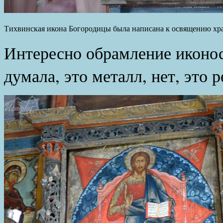
Тихвинская икона Богородицы была написана к освящению хра
Интересно обрамление иконос
думала, это металл, нет, это р