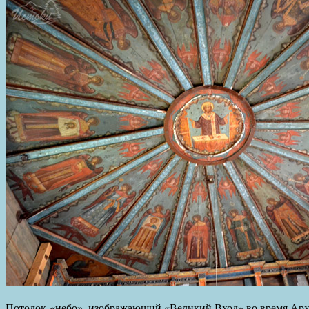
Потолок-«небо», изображающий «Великий Вход» во время Арх