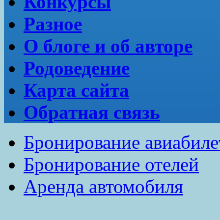
Конкурсы
Разное
О блоге и об авторе
Родоведение
Карта сайта
Обратная связь
Бронирование авиабиле
Бронирование отелей
Аренда автомобиля