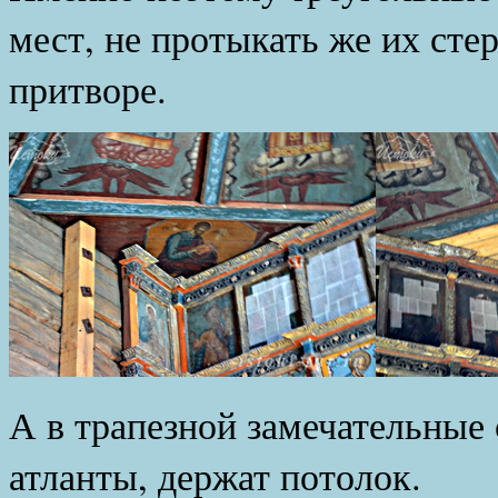
мест, не протыкать же их сте
притворе.
А в трапезной замечательные
атланты, держат потолок.