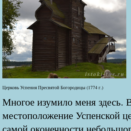
Церковь Успения Пресвятой Богородицы (1774 г.)
Многое изумило меня здесь.
местоположение Успенской це
самой оконечности небольшог