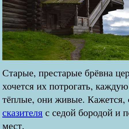
Старые, престарые брёвна цер
хочется их потрогать, каждую
тёплые, они живые. Кажется, 
сказителя
с седой бородой и 
мест.