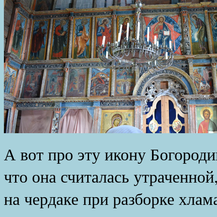
А вот про эту икону Богороди
что она считалась утраченной
на чердаке при разборке хлам