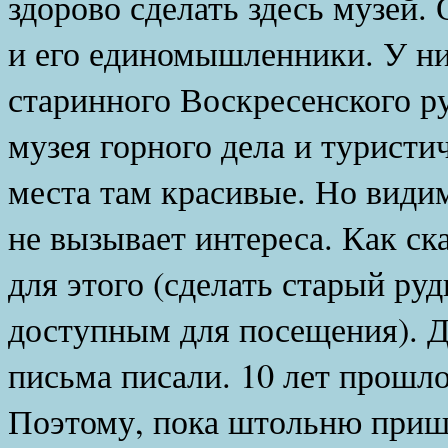
здорово сделать здесь музей
и его единомышленники. У них
старинного Воскресенского р
музея горного дела и туристи
места там красивые. Но види
не вызывает интереса. Как ск
для этого (сделать старый ру
доступным для посещения). 
письма писали. 10 лет прошл
Поэтому, пока штольню пришл