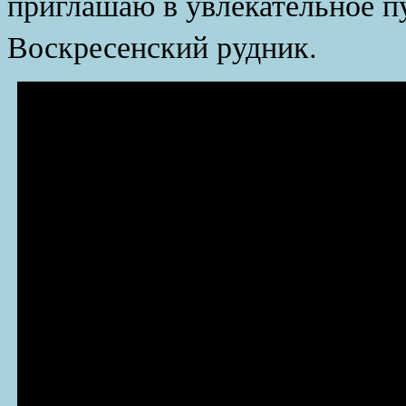
приглашаю в увлекательное п
Воскресенский рудник.