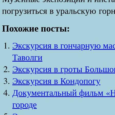
погрузиться в уральскую гор
Похожие посты:
Экскурсия в гончарную ма
Таволги
Экскурсия в гроты Большог
Экскурсия в Кондопогу
Документальный фильм «Н
городе