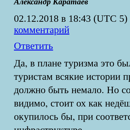
Александр Каратаев
02.12.2018 в 18:43
(UTC 5)
комментарий
Ответить
Да, в плане туризма это б
туристам всякие истории п
должно быть немало. Но со
видимо, стоит ох как нед
окупилось бы, при соотве
инфраструктуре…