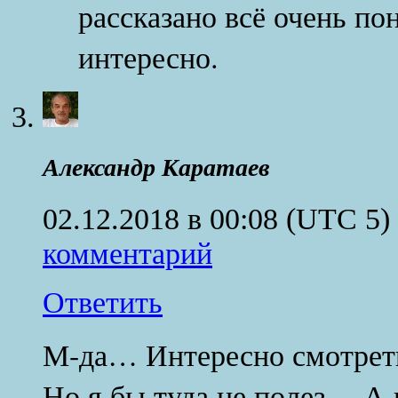
рассказано всё очень по
интересно.
Александр Каратаев
02.12.2018 в 00:08
(UTC 5)
комментарий
Ответить
М-да… Интересно смотреть
Но я бы туда не полез… А 