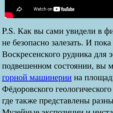
P.S. Как вы сами увидели в ф
не безопасно залезать. И пок
Воскресенского рудника для э
подвешенном состоянии, вы 
горной машинерии
на площад
Фёдоровского геологического
где также представлены разн
Музейные экспозиции и инст