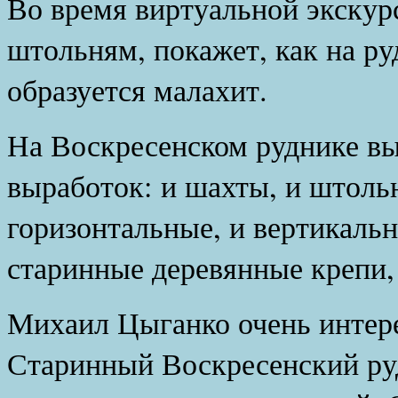
Во время виртуальной экскур
штольням, покажет, как на р
образуется малахит.
На Воскресенском руднике вы
выработок: и шахты, и штоль
горизонтальные, и вертикальн
старинные деревянные крепи,
Михаил Цыганко очень интере
Старинный Воскресенский руд