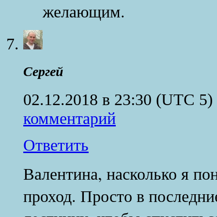
желающим.
Сергей
02.12.2018 в 23:30
(UTC 5)
комментарий
Ответить
Валентина, насколько я по
проход. Просто в последни