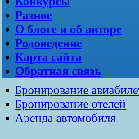
Конкурсы
Разное
О блоге и об авторе
Родоведение
Карта сайта
Обратная связь
Бронирование авиабиле
Бронирование отелей
Аренда автомобиля