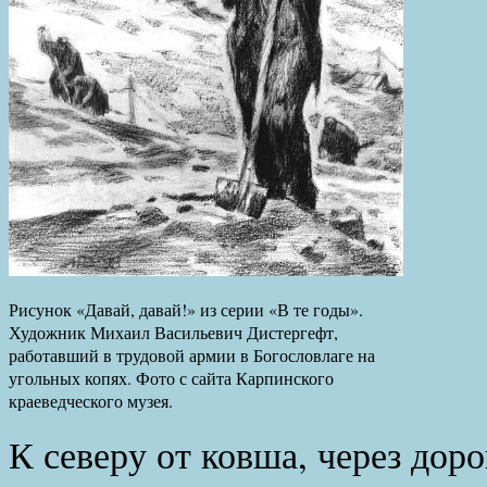
Рисунок «Давай, давай!» из серии «В те годы».
Художник Михаил Васильевич Дистергефт,
работавший в трудовой армии в Богословлаге на
угольных копях. Фото с сайта Карпинского
краеведческого музея.
К северу от ковша, через до