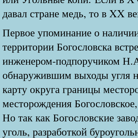
давал стране медь, то в XX ве
Первое упоминание о наличии
территории Богословска встреч
инженером-подпоручиком Н.А
обнаружившим выходы угля на
карту округа границы местор
месторождения Богословское,
Но так как Богословские зав
уголь, разработкой буроугол