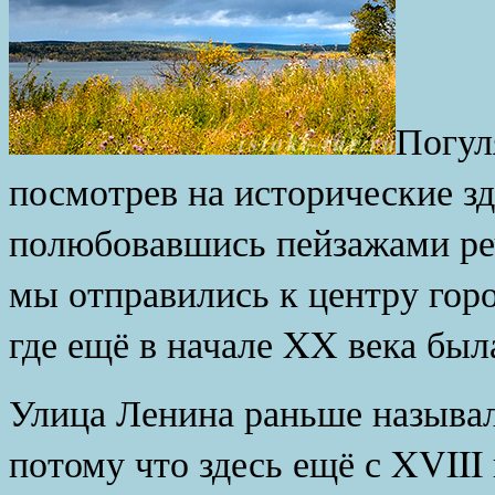
Погу
посмотрев на исторические з
полюбовавшись пейзажами ре
мы отправились к центру горо
где ещё в начале XX века была
Улица Ленина раньше называл
потому что здесь ещё с XVIII 