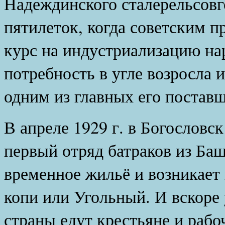
Надеждинского сталерельсовг
пятилеток, когда советским 
курс на индустриализацию нар
потребность в угле возросла 
одним из главных его поставщ
В апреле 1929 г. в Богословс
первый отряд батраков из Ба
временное жильё и возникае
копи или Угольный. И вскоре 
страны едут крестьяне и рабо