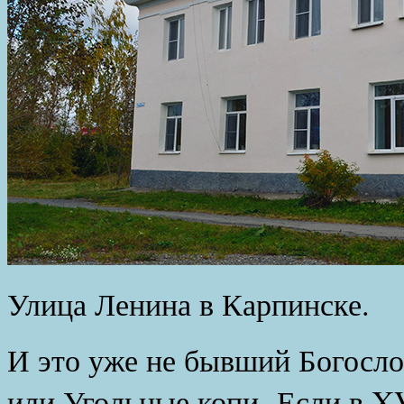
Улица Ленина в Карпинске.
И это уже не бывший Богосл
или Угольные копи. Если в XV