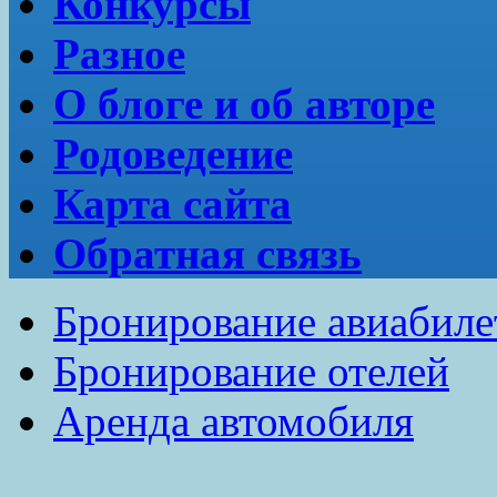
Конкурсы
Разное
О блоге и об авторе
Родоведение
Карта сайта
Обратная связь
Бронирование авиабиле
Бронирование отелей
Аренда автомобиля