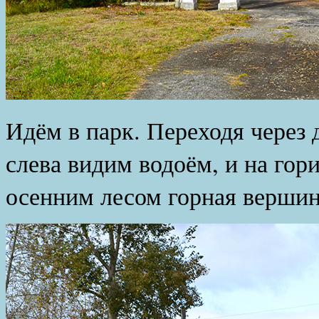
Идём в парк. Переходя через д
слева видим водоём, и на гор
осенним лесом горная вершин