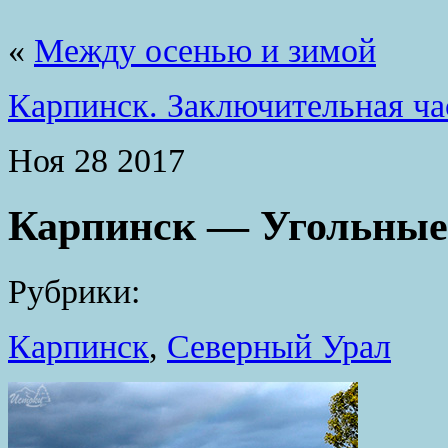
«
Между осенью и зимой
Карпинск. Заключительная ча
Ноя
28
2017
Карпинск — Угольные
Рубрики:
Карпинск
,
Северный Урал