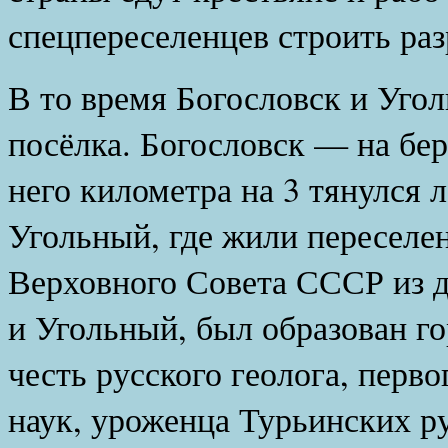
спецпереселенцев строить раз
В то время Богословск и Угол
посёлка. Богословск — на бер
него километра на 3 тянулся л
Угольный, где жили переселен
Верховного Совета СССР из 
и Угольный, был образован г
честь русского геолога, перв
наук, уроженца Турьинских р