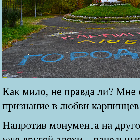
Как мило, не правда ли? Мне 
признание в любви карпинцев
Напротив монумента на друго
уже другой эпохи – панельные