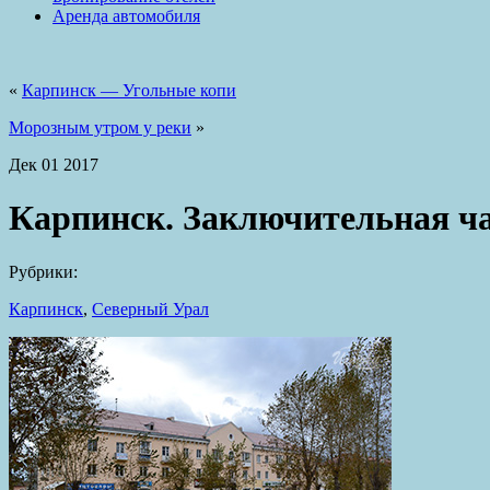
Аренда автомобиля
«
Карпинск — Угольные копи
Морозным утром у реки
»
Дек
01
2017
Карпинск. Заключительная ча
Рубрики:
Карпинск
,
Северный Урал