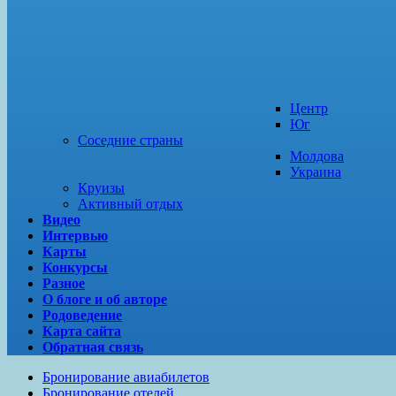
Центр
Юг
Соседние страны
Молдова
Украина
Круизы
Активный отдых
Видео
Интервью
Карты
Конкурсы
Разное
О блоге и об авторе
Родоведение
Карта сайта
Обратная связь
Бронирование авиабилетов
Бронирование отелей