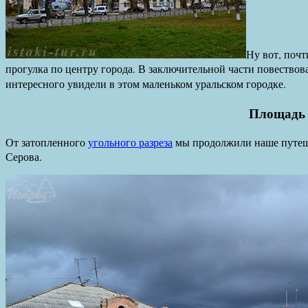
Ну вот, поч
прогулка по центру города. В заключительной части повествов
интересного увидели в этом маленьком уральском городке.
Площадь
От затопленного
угольного разреза
мы продолжили наше путеше
Серова.