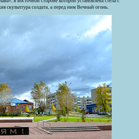
ва», в восточной стороне которой установлена стела с
ия скульптура солдата, а перед ним Вечный огонь.