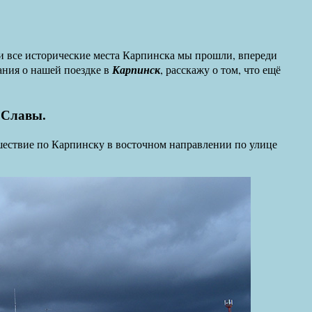
ти все исторические места Карпинска мы прошли, впереди
ания о нашей поездке в
Карпинск
, расскажу о том, что ещё
 Славы.
ствие по Карпинску в восточном направлении по улице