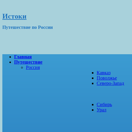
Истоки
Путешествие по России
Главная
Путешествие
Россия
Кавказ
Поволжье
Северо-Запад
Сибирь
Урал