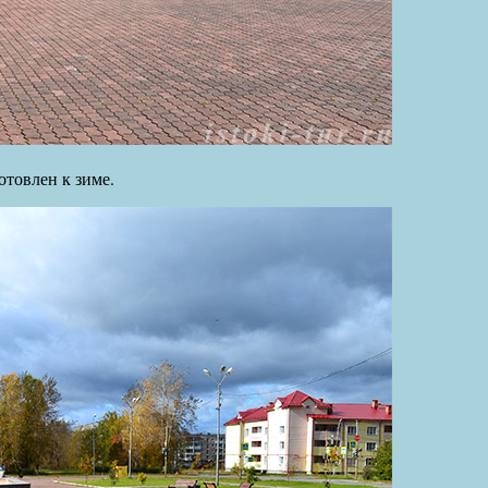
отовлен к зиме.