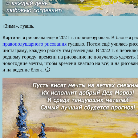
«Зима», гуашь.
Картины я рисовала ещё в 2021 г. по видеоурокам. В блоге я р
правополушарного рисования
гуашью. Потом ещё училась рисо
инстаграму, каждую работу там размещала. В 2022 г. я переклю
родному городу, времени на рисование не получалось уделять.
новогодние мечты, чтобы времени хватало на всё; и на рисовани
и на ведение блога. 🙂