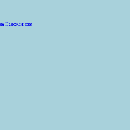
ода Надеждинска