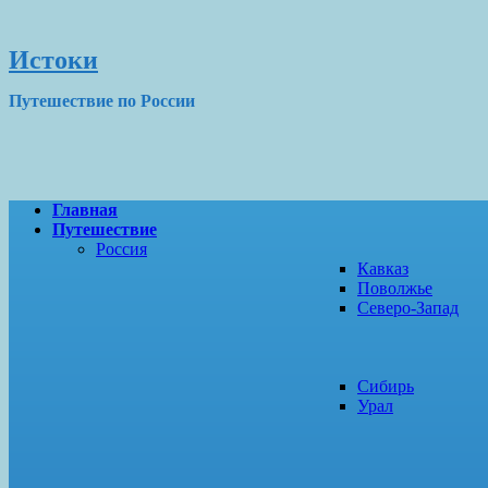
Истоки
Путешествие по России
Главная
Путешествие
Россия
Кавказ
Поволжье
Северо-Запад
Сибирь
Урал