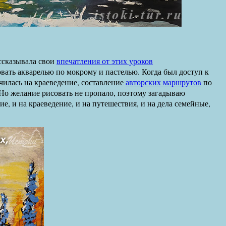
ассказывала свои
впечатления от этих уроков
вать акварелью по мокрому и пастелью. Когда был доступ к
чилась на краеведение, составление
авторских маршрутов
по
 Но желание рисовать не пропало, поэтому загадываю
е, и на краеведение, и на путешествия, и на дела семейные,