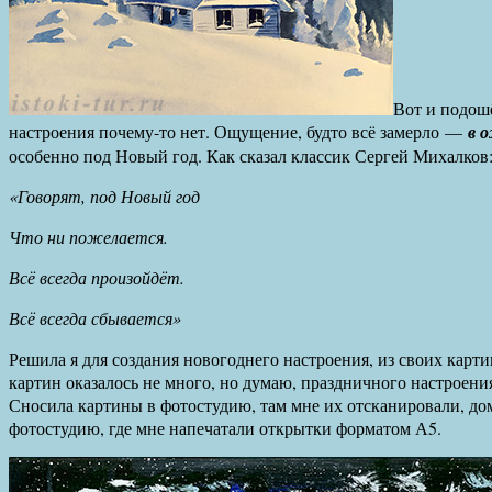
Вот и подош
настроения почему-то нет. Ощущение, будто всё замерло —
в 
особенно под Новый год. Как сказал классик Сергей Михалков
«Говорят, под Новый год
Что ни пожелается.
Всё всегда произойдёт.
Всё всегда сбывается»
Решила я для создания новогоднего настроения, из своих карт
картин оказалось не много, но думаю, праздничного настроени
Сносила картины в фотостудию, там мне их отсканировали, дом
фотостудию, где мне напечатали открытки форматом А5.