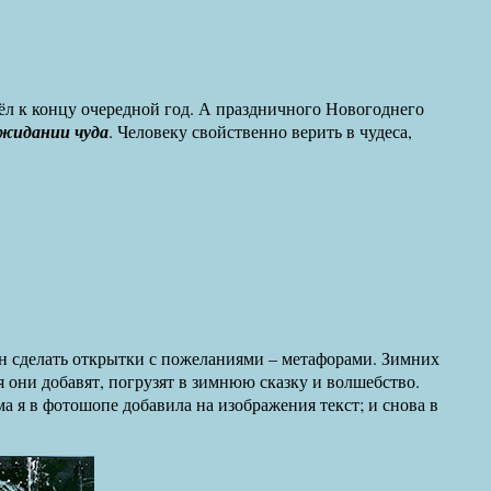
ёл к концу очередной год. А праздничного Новогоднего
ожидании чуда
. Человеку свойственно верить в чудеса,
:
ин сделать открытки с пожеланиями – метафорами. Зимних
я они добавят, погрузят в зимнюю сказку и волшебство.
а я в фотошопе добавила на изображения текст; и снова в