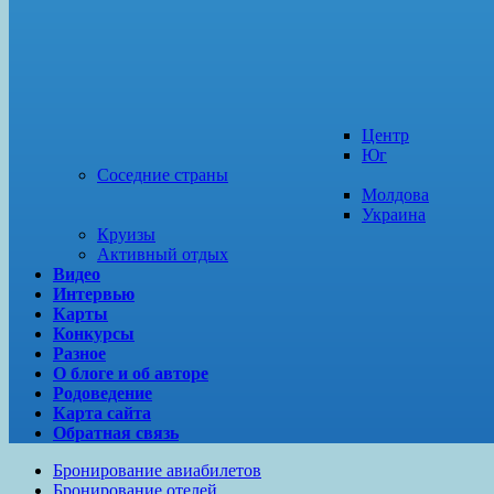
Центр
Юг
Соседние страны
Молдова
Украина
Круизы
Активный отдых
Видео
Интервью
Карты
Конкурсы
Разное
О блоге и об авторе
Родоведение
Карта сайта
Обратная связь
Бронирование авиабилетов
Бронирование отелей