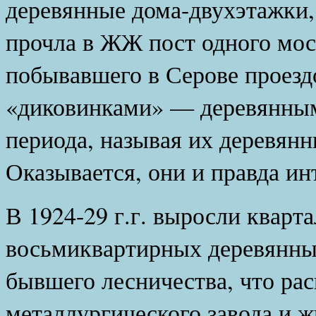
деревянные дома-двухэтажки, 
прочла в ЖЖ пост одного мос
побывавшего в Серове проезд
«диковинками» — деревянным
периода, называя их деревян
Оказывается, они и правда ин
В 1924-29 г.г. выросли кварт
восьмиквартирных деревянны
бывшего лесничества, что рас
металлургического завода и 