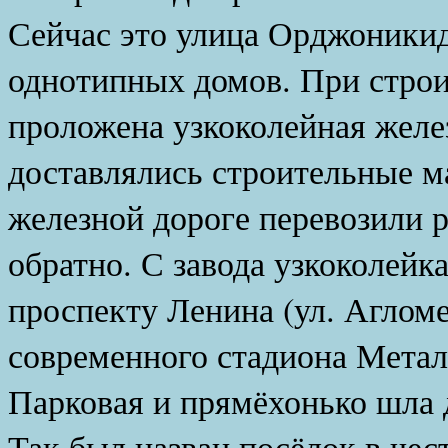
Сейчас это улица Орджоникид
однотипных домов. При строи
проложена узкоколейная желе
доставлялись строительные м
железной дороге перевозили 
обратно. С завода узкоколейк
проспекту Ленина (ул. Агломе
современного стадиона Металл
Парковая и прямёхонько шла 
Так был назван посёлок в чес