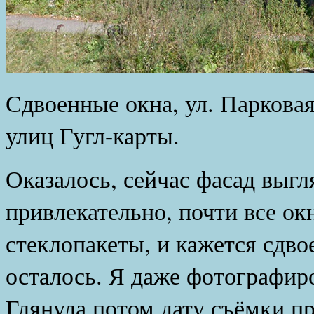
Сдвоенные окна, ул. Парковая
улиц Гугл-карты.
Оказалось, сейчас фасад выгл
привлекательно, почти все ок
стеклопакеты, и кажется сдво
осталось. Я даже фотографиро
Глянула потом дату съёмки п