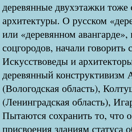
деревянные двухэтажки тоже 
архитектуры. О русском «дер
или «деревянном авангарде»,
соцгородов, начали говорить 
Искусствоведы и архитекторы
деревянный конструктивизм А
(Вологодская область), Колту
(Ленинградская область), Ига
Пытаются сохранить то, что о
присвоения зданиям статуса о