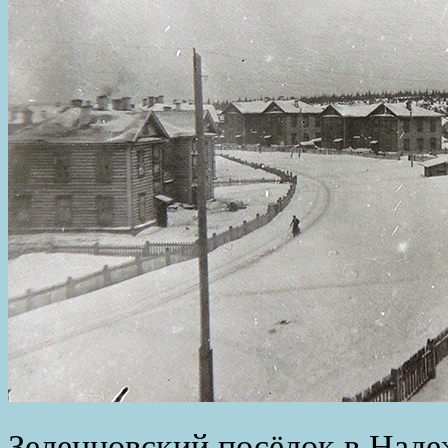
Зеленцовский посёлок в Надеж