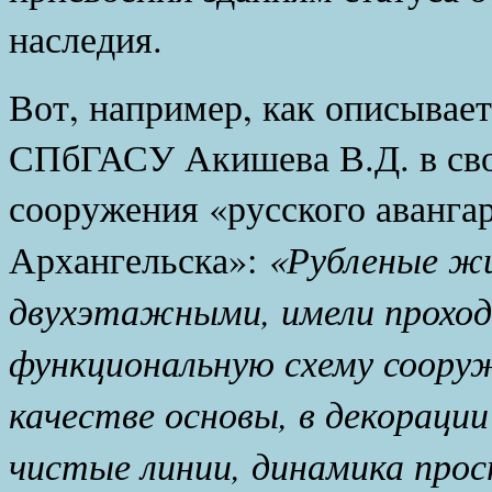
наследия.
Вот, например, как описывае
СПбГАСУ Акишева В.Д. в сво
сооружения «русского авангар
«Рубленые жи
Архангельска»:
двухэтажными, имели проход
функциональную схему сооруж
качестве основы, в декораци
чистые линии, динамика про