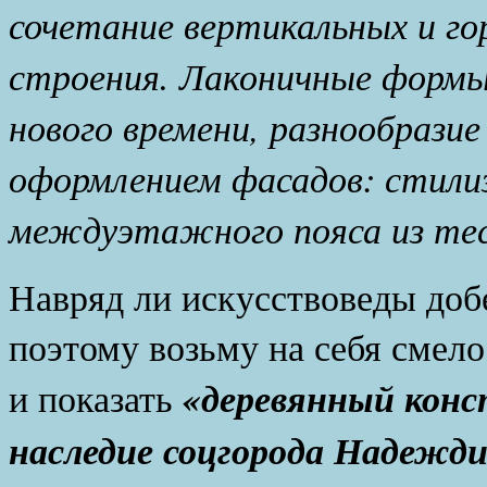
сочетание вертикальных и го
строения. Лаконичные формы 
нового времени, разнообразие
оформлением фасадов: стилиз
междуэтажного пояса из тес
Навряд ли искусствоведы доб
поэтому возьму на себя смело
«деревянный конс
и показать
наследие соцгорода Надежд