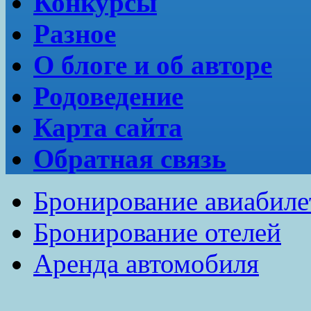
Конкурсы
Разное
О блоге и об авторе
Родоведение
Карта сайта
Обратная связь
Бронирование авиабиле
Бронирование отелей
Аренда автомобиля