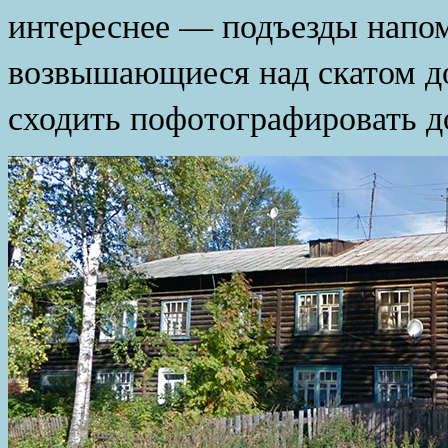
интереснее — подъезды напо
возвышающиеся над скатом д
сходить пофотографировать д