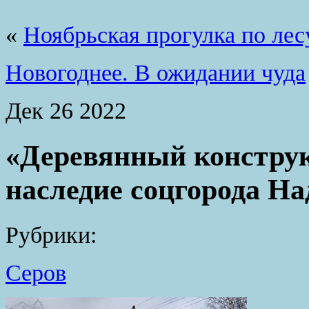
«
Ноябрьская прогулка по лес
Новогоднее. В ожидании чуда
Дек
26
2022
«Деревянный констру
наследие соцгорода Н
Рубрики:
Серов