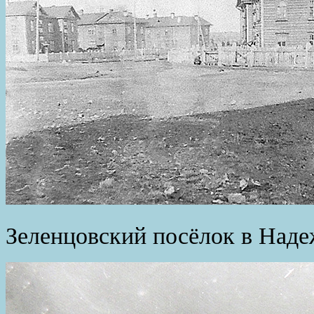
Зеленцовский посёлок в Надеж