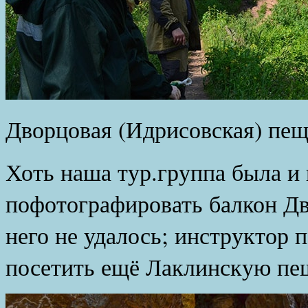
Дворцовая (Идрисовская) пещ
Хоть наша тур.группа была и
пофотографировать балкон Д
него не удалось; инструктор 
посетить ещё Лаклинскую пе