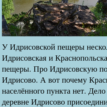
У Идрисовской пещеры нескол
Идрисовская и Краснопольск
пещеры. Про Идрисовскую пон
Идрисово. А вот почему Крас
населённого пункта нет. Дело 
деревне Идрисово присоедини