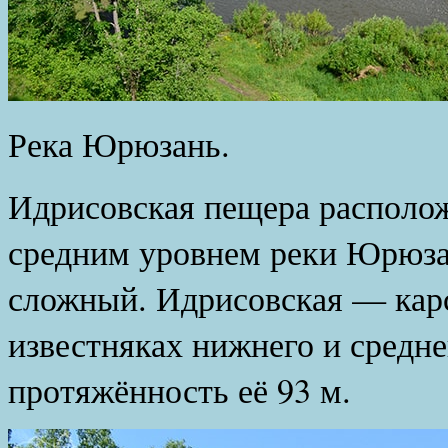
Река Юрюзань.
Идрисовская пещера располож
средним уровнем реки Юрюза
сложный. Идрисовская — карс
известняках нижнего и средн
протяжённость её 93 м.