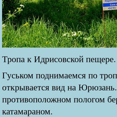
Тропа к Идрисовской пещере.
Гуськом поднимаемся по троп
открывается вид на Юрюзань.
противоположном пологом бер
катамараном.