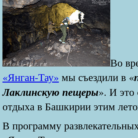
Во вр
«Янган-Тау»
мы съездили в «
Лаклинскую пещеры
». И это
отдыха в Башкирии этим лето
В программу развлекательны