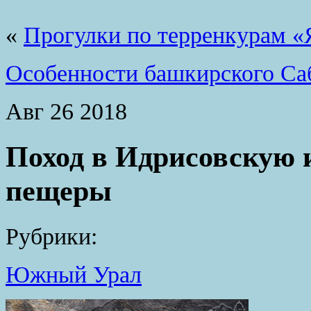
«
Прогулки по терренкурам «
Особенности башкирского Са
Авг
26
2018
Поход в Идрисовскую
пещеры
Рубрики:
Южный Урал