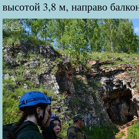
высотой 3,8 м, направо балко