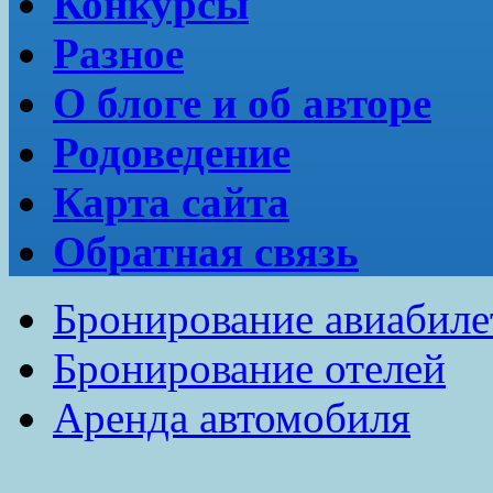
Конкурсы
Разное
О блоге и об авторе
Родоведение
Карта сайта
Обратная связь
Бронирование авиабиле
Бронирование отелей
Аренда автомобиля