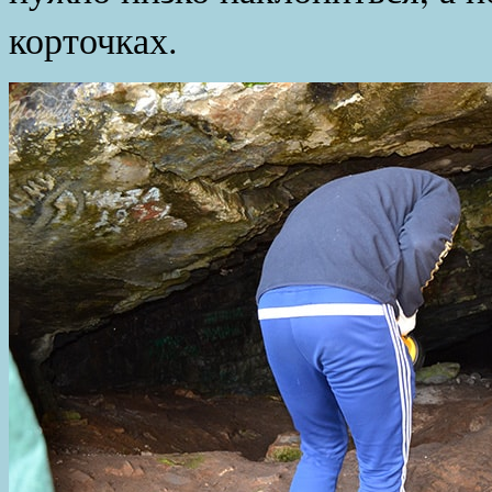
корточках.