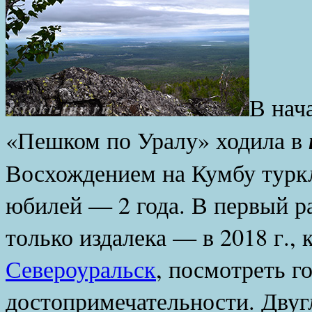
В нач
«Пешком по Уралу» ходила в
Восхождением на Кумбу турк
юбилей — 2 года. В первый ра
только издалека — в 2018 г., 
Североуральск
, посмотреть г
достопримечательности. Двуг