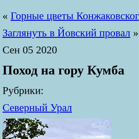
«
Горные цветы Конжаковско
Заглянуть в Йовский провал
»
Сен
05
2020
Поход на гору Кумба
Рубрики:
Северный Урал