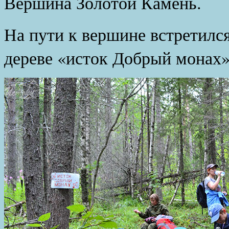
Вершина Золотой Камень.
На пути к вершине встретился
дереве «исток Добрый монах»