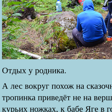
Отдых у родника.
А лес вокруг похож на сказочн
тропинка приведёт не на верш
курьих ножках, к бабе Яге в г