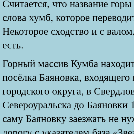
Считается, что название гор
слова хумб, которое переводит
Некоторое сходство и с валом
есть.
Горный массив Кумба находитс
посёлка Баяновка, входящего 
городского округа, в Свердло
Североуральска до Баяновки 1
саму Баяновку заезжать не ну
дорогу с указателем база «Зве