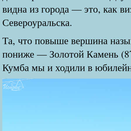
видна из города — это, как ви
Североуральска.
Та, что повыше вершина назыв
пониже — Золотой Камень (87
Кумба мы и ходили в юбилей