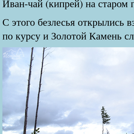
Иван-чай (кипрей) на старом
С этого безлесья открылись 
по курсу и Золотой Камень сл