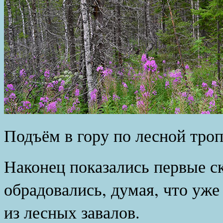
Подъём в гору по лесной троп
Наконец показались первые с
обрадовались, думая, что уж
из лесных завалов.