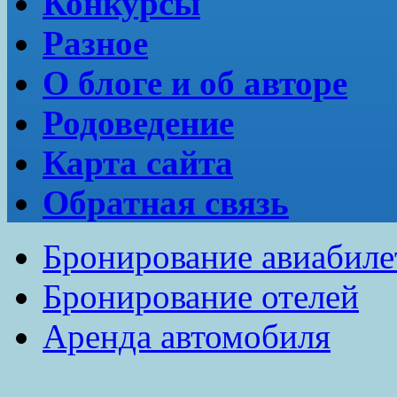
Конкурсы
Разное
О блоге и об авторе
Родоведение
Карта сайта
Обратная связь
Бронирование авиабиле
Бронирование отелей
Аренда автомобиля