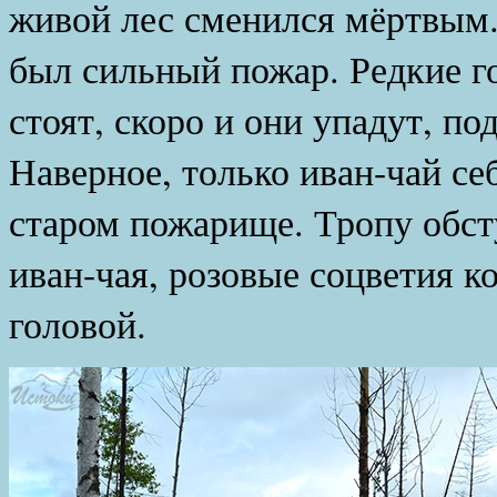
живой лес сменился мёртвым.
был сильный пожар. Редкие г
стоят, скоро и они упадут, п
Наверное, только иван-чай се
старом пожарище. Тропу обст
иван-чая, розовые соцветия к
головой.