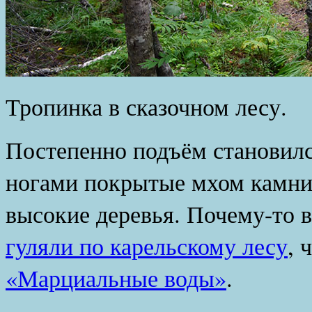
Тропинка в сказочном лесу.
Постепенно подъём становилс
ногами покрытые мхом камни,
высокие деревья. Почему-то 
гуляли по карельскому лесу
, 
«Марциальные воды»
.