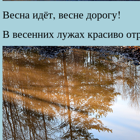
Весна идёт, весне дорогу!
В весенних лужах красиво от