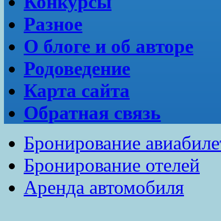
Конкурсы
Разное
О блоге и об авторе
Родоведение
Карта сайта
Обратная связь
Бронирование авиабиле
Бронирование отелей
Аренда автомобиля