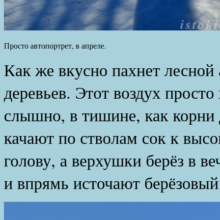
Просто автопортрет, в апреле.
Как же вкусно пахнет лесной 
деревьев. Этот воздух просто 
слышно, в тишине, как корни
качают по стволам сок к выс
голову, а верхушки берёз в ве
и впрямь источают берёзовый