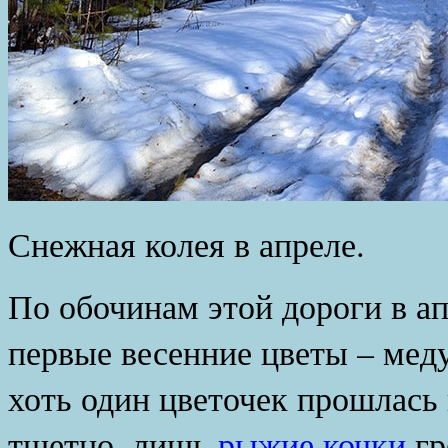
Снежная колея в апреле.
По обочинам этой дороги в ап
первые весенние цветы – мед
хоть один цветочек прошлась 
тщетно, лишь
рыжие кочки
гр