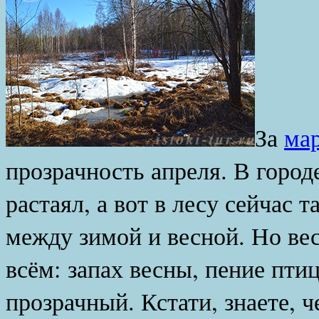
За
мар
прозрачность апреля. В город
растаял, а вот в лесу сейчас 
между зимой и весной. Но вес
всём: запах весны, пение птиц
прозрачный. Кстати, знаете, ч