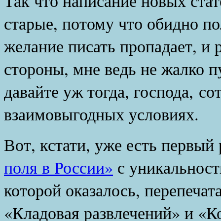
Так что написание новых стат
старые, потому что обидно пол
желание писать пропадает, и 
стороны, мне ведь не жалко п
давайте уж тогда, господа, со
взаимовыгодных условиях.
Вот, кстати, уже есть первый 
поля в России»
с уникальност
которой оказалось, перепечат
«Кладовая развлечений» и «К