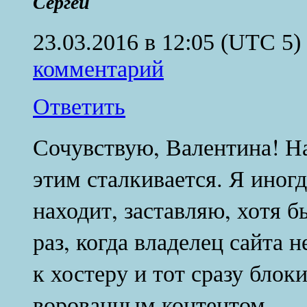
Сергей
23.03.2016 в 12:05
(UTC 5)
комментарий
Ответить
Сочувствую, Валентина! На
этим сталкивается. Я иногд
находит, заставляю, хотя б
раз, когда владелец сайта 
к хостеру и тот сразу блок
ворованным контентом…