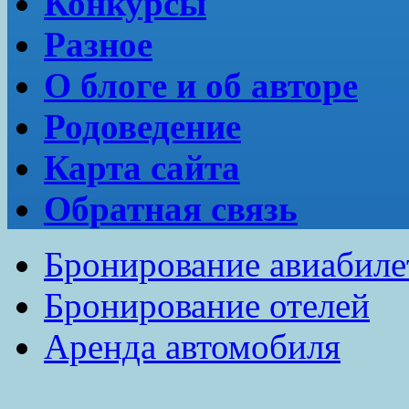
Конкурсы
Разное
О блоге и об авторе
Родоведение
Карта сайта
Обратная связь
Бронирование авиабиле
Бронирование отелей
Аренда автомобиля