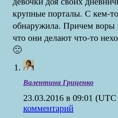
девочки доя своих дневнич
крупные порталы. С кем-то
обнаружила. Причем воры 
что они делают что-то нех
🙁
Валентина Гриценко
23.03.2016 в 09:01
(UTC 
комментарий