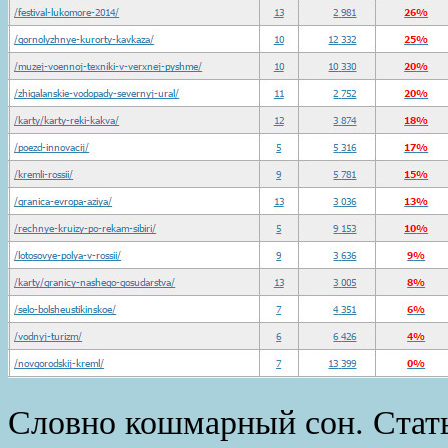
Словно кошмарный сон. Стат