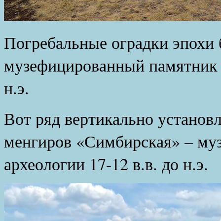
Погребальные оградки эпохи
музефицированный памятник а
н.э.
Вот ряд вертикально установ
менгиров «Симбирская» – му
археологии 17-12 в.в. до н.э.