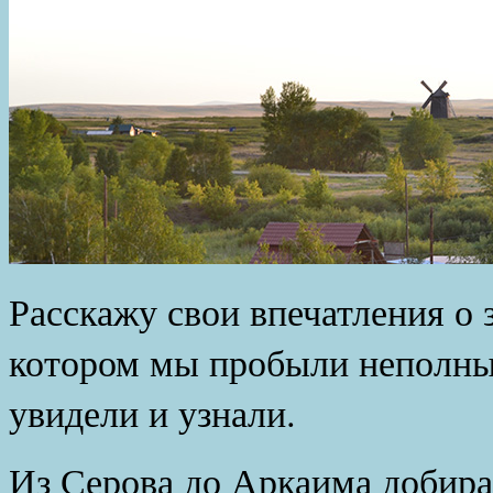
Расскажу свои впечатления о 
котором мы пробыли неполных
увидели и узнали.
Из Серова до Аркаима добира