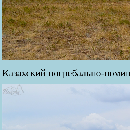
Казахский погребально-поми