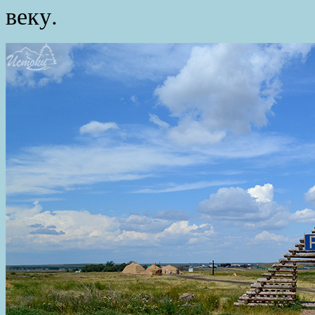
веку.