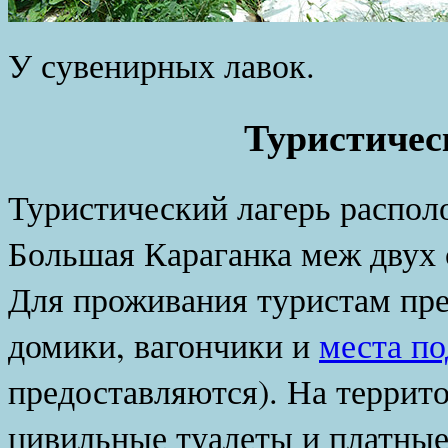
У сувенирных лавок.
Туристичес
Туристический лагерь распол
Большая Караганка меж двух 
Для проживания туристам пр
домики, вагончики и
места по
предоставляются). На террит
цивильные туалеты и платные