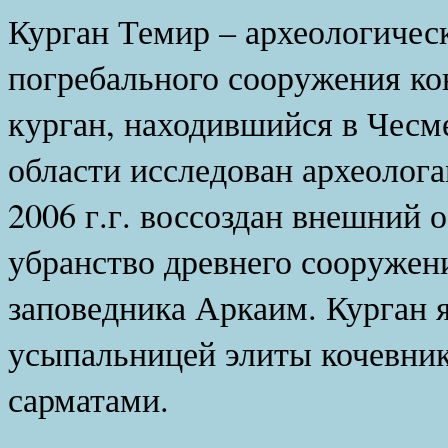
Курган Темир – археологичес
погребального сооружения конц
курган, находившийся в Чесм
области исследован археолога
2006 г.г. воссоздан внешний 
убранство древнего сооружен
заповедника Аркаим. Курган 
усыпальницей элиты кочевни
сарматами.