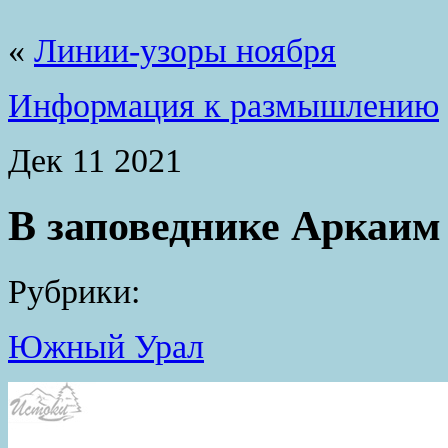
«
Линии-узоры ноября
Информация к размышлению
Дек
11
2021
В заповеднике Аркаим
Рубрики:
Южный Урал