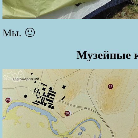
Мы. 🙂
Музейные 