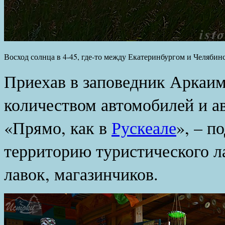
Восход солнца в 4-45, где-то между Екатеринбургом и Челябин
Приехав в заповедник Аркаи
количеством автомобилей и ав
«Прямо, как в
Рускеале
», – п
территорию туристического л
лавок, магазинчиков.