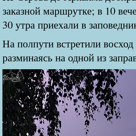
заказной маршрутке; в 10 веч
30 утра приехали в заповедни
На полпути встретили восход 
разминаясь на одной из запра