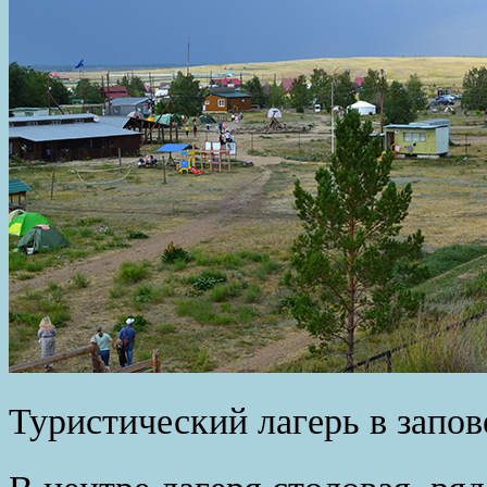
Туристический лагерь в запо
В центре лагеря столовая, ря