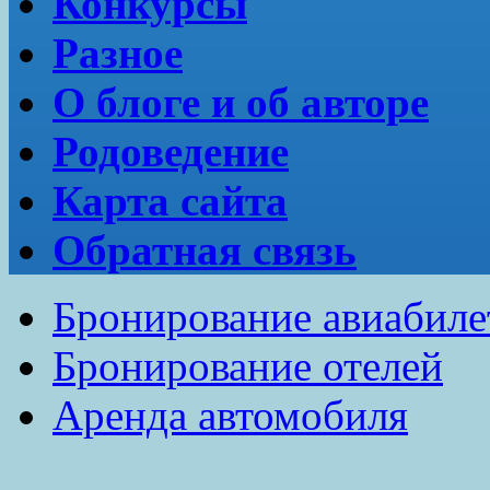
Конкурсы
Разное
О блоге и об авторе
Родоведение
Карта сайта
Обратная связь
Бронирование авиабиле
Бронирование отелей
Аренда автомобиля