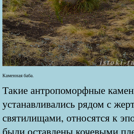
Каменная баба.
Такие антропоморфные каме
устанавливались рядом с же
святилищами, относятся к эпох
были оставлены кочевыми пл