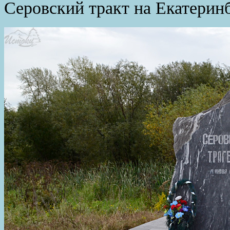
Серовский тракт на Екатеринб