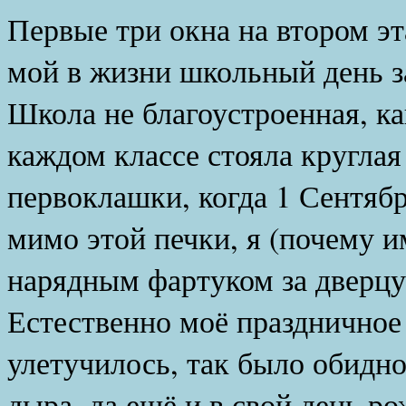
Первые три окна на втором эт
мой в жизни школьный день з
Школа не благоустроенная, ка
каждом классе стояла круглая
первоклашки, когда 1 Сентябр
мимо этой печки, я (почему и
нарядным фартуком за дверцу,
Естественно моё праздничное
улетучилось, так было обидно
дыра, да ещё и в свой день р