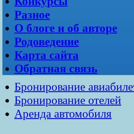
Конкурсы
Разное
О блоге и об авторе
Родоведение
Карта сайта
Обратная связь
Бронирование авиабиле
Бронирование отелей
Аренда автомобиля