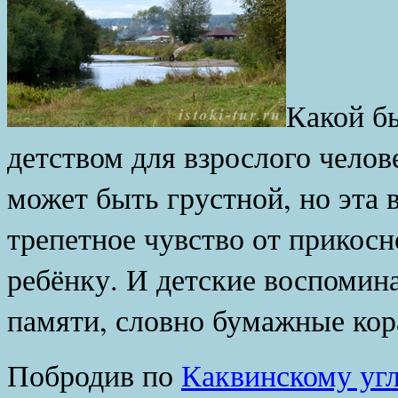
Какой бы
детством для взрослого чело
может быть грустной, но эта 
трепетное чувство от прикосн
ребёнку. И детские воспомин
памяти, словно бумажные кор
Побродив по
Каквинскому у