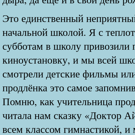
Это единственный неприятный
начальной школой. Я с тепло
субботам в школу привозили
киноустановку, и мы всей шко
смотрели детские фильмы или
продлёнка это самое запомни
Помню, как учительница про
читала нам сказку «Доктор Ай
всем классом гимнастикой, и