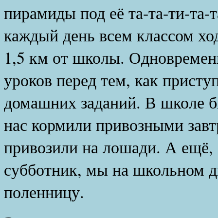
пирамиды под её та-та-ти-та-
каждый день всем классом ход
1,5 км от школы. Одновремен
уроков перед тем, как прист
домашних заданий. В школе б
нас кормили привозными завт
привозили на лошади. А ещё, 
субботник, мы на школьном д
поленницу.