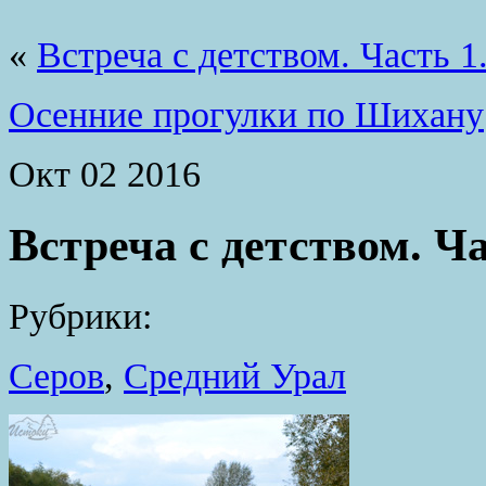
«
Встреча с детством. Часть 
Осенние прогулки по Шихану
Окт
02
2016
Встреча с детством. Ча
Рубрики:
Серов
,
Средний Урал