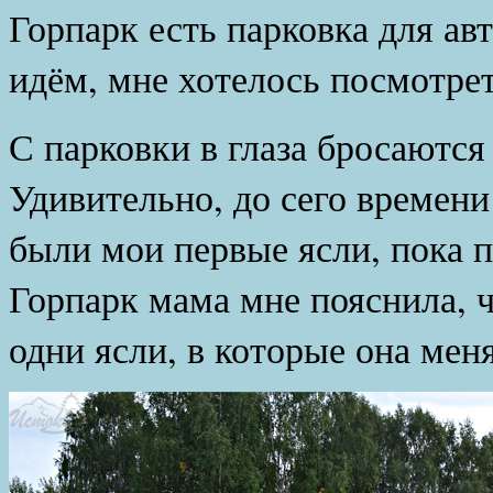
Горпарк есть парковка для ав
идём, мне хотелось посмотрет
С парковки в глаза бросаются
Удивительно, до сего времени
были мои первые ясли, пока п
Горпарк мама мне пояснила, 
одни ясли, в которые она мен