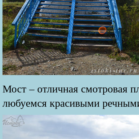
Мост – отличная смотровая п
любуемся красивыми речными