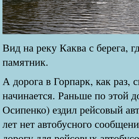
Вид на реку Каква с берега, г
памятник.
А дорога в Горпарк, как раз, 
начинается. Раньше по этой д
Осипенко) ездил рейсовый авт
лет нет автобусного сообщен
дорогу для рейсовых автобусов