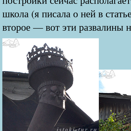
школа (я писала о ней в стать
второе — вот эти развалины 