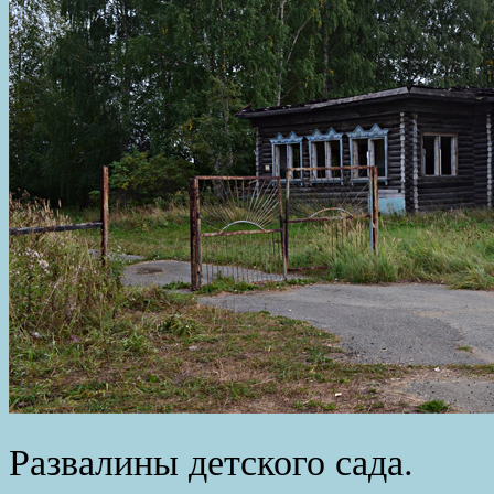
Развалины детского сада.